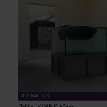
01.07.2026
0
PIERRE HUYGHE IN BASEL