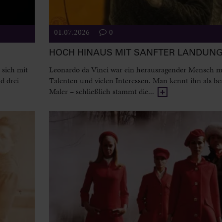
01.07.2026
0
HOCH HINAUS MIT SANFTER LANDUN
 sich mit
Leonardo da Vinci war ein herausragender Mensch mi
d drei
Talenten und vielen Interessen. Man kennt ihn als 
Maler – schließlich stammt die...