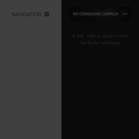
NAVIGATION
© 2026 - Delta im Quadrat GmbH
Alle Rechte vorbehalten.