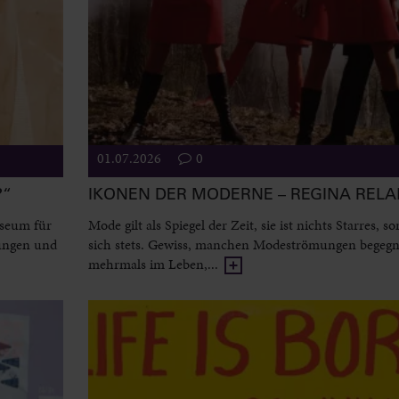
01.07.2026
0
?“
IKONEN DER MODERNE – REGINA REL
useum für
Mode gilt als Spiegel der Zeit, sie ist nichts Starres, 
ungen und
sich stets. Gewiss, manchen Modeströmungen begeg
mehrmals im Leben,...