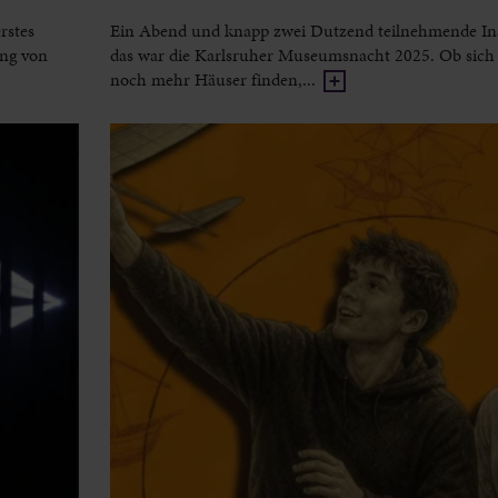
rstes
Ein Abend und knapp zwei Dutzend teilnehmende Ins
ung von
das war die Karlsruher Museumsnacht 2025. Ob sich 
noch mehr Häuser finden,...