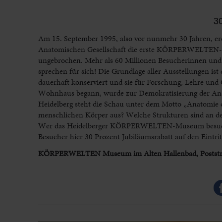
3
Am 15. September 1995, also vor nunmehr 30 Jahren, er
Anatomischen Gesellschaft die erste KÖRPERWELTEN-Ausst
ungebrochen. Mehr als 60 Millionen Besucherinnen und 
sprechen für sich! Die Grundlage aller Ausstellungen is
dauerhaft konserviert und sie für Forschung, Lehre und
Wohnhaus begann, wurde zur Demokratisierung der Anat
Heidelberg steht die Schau unter dem Motto „Anatomie d
menschlichen Körper aus? Welche Strukturen sind an der
Wer das Heidelberger KÖRPERWELTEN-Museum besuchen 
Besucher hier 30 Prozent Jubiläumsrabatt auf den Eintritt
KÖRPERWELTEN Museum im Alten Hallenbad, Poststraß