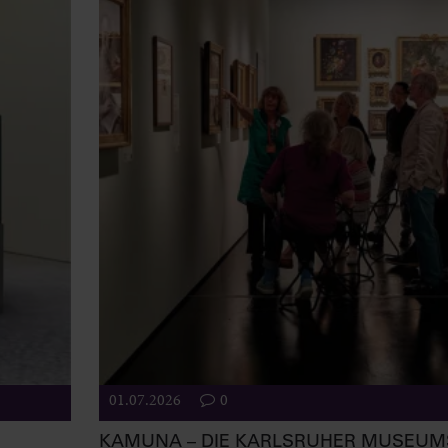
01.07.2026
0
KAMUNA – DIE KARLSRUHER MUSEU