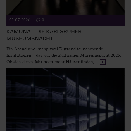
01.07.2026
0
KAMUNA – DIE KARLSRUHER
MUSEUMSNACHT
Ein Abend und knapp zwei Dutzend teilnehmende
Institutionen – das war die Karlsruher Museumsnacht 2025.
Ob sich dieses Jahr noch mehr Häuser finden,...