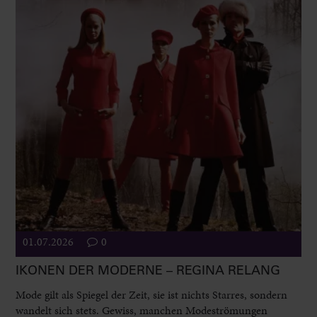
01.07.2026
0
IKONEN DER MODERNE – REGINA RELANG
Mode gilt als Spiegel der Zeit, sie ist nichts Starres, sondern
wandelt sich stets. Gewiss, manchen Modeströmungen