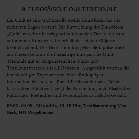
9. EUROPÄISCHE QUILT-TRIENNALE
Ein Quilt ist eine traditionelle textile Kunstform, die aus
mehreren Lagen besteht. Die Entwicklung der Kunstform
„Quilt“ von der überwiegend funktionalen Decke hin zum
autonomen Kunstwerk innerhalb der letzten 50 Jahre ist
beeindruckend. Die Textilsammlung Max Berk präsentiert
aus diesem Grunde die diesjährige Europäische Quilt-
Triennale mit 45 zeitgenössischen Quilt- und
Textilkunstwerken aus elf Nationen. Ausgewählt wurden die
hochkarätigen Exponate von einer fünfköpfigen
internationalen Jury aus über 130 Einsendungen. Neben
klassischem Patchwork zeigt die Ausstellung auch Plastisches,
Politisches, Poetisches und Persönliches in vielerlei Gestalt.
09.02.-04.05., Mi und Sa, 13-18 Uhr, Textilsammlung Max
Berk, HD-Ziegelhausen