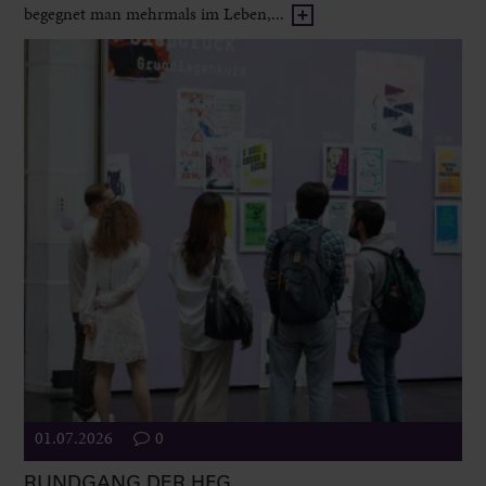
begegnet man mehrmals im Leben,...
01.07.2026
0
RUNDGANG DER HFG