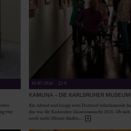
01.07.2026
0
KAMUNA – DIE KARLSRUHER MUSEU
rstes
Ein Abend und knapp zwei Dutzend teilnehmende Ins
ung von
das war die Karlsruher Museumsnacht 2025. Ob sich 
noch mehr Häuser finden,...