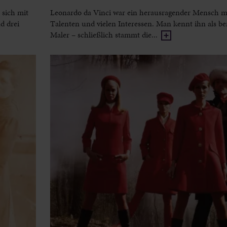
 sich mit
Leonardo da Vinci war ein herausragender Mensch mi
d drei
Talenten und vielen Interessen. Man kennt ihn als 
Maler – schließlich stammt die...