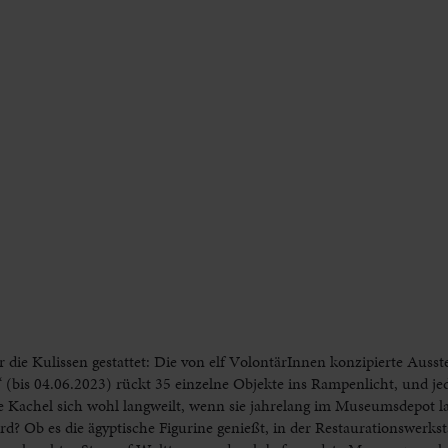
r die Kulissen gestattet: Die von elf VolontärInnen konzipierte Ausst
bis 04.06.2023) rückt 35 einzelne Objekte ins Rampenlicht, und jed
he Kachel sich wohl langweilt, wenn sie jahrelang im Museumsdepot l
rd? Ob es die ägyptische Figurine genießt, in der Restaurationswerkst