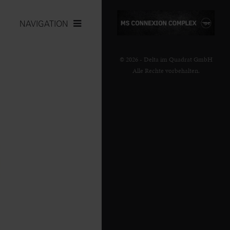
NAVIGATION
© 2026 - Delta im Quadrat GmbH
Alle Rechte vorbehalten.