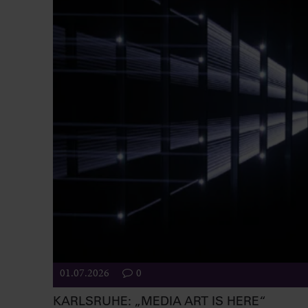
01.07.2026
0
KARLSRUHE: „MEDIA ART IS HERE“