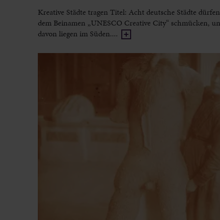
Kreative Städte tragen Titel: Acht deutsche Städte dürfen
dem Beinamen „UNESCO Creative City“ schmücken, un
davon liegen im Süden....