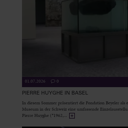
01.07.2026
0
PIERRE HUYGHE IN BASEL
In diesem Sommer präsentiert die Fondation Beyeler als e
Museum in der Schweiz eine umfassende Einzelausstell
Pierre Huyghe (*1962,...