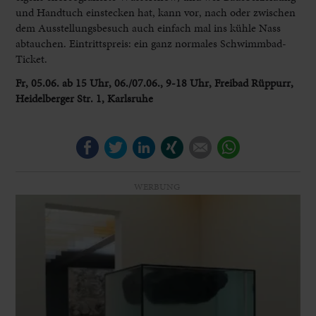
und Handtuch einstecken hat, kann vor, nach oder zwischen
dem Ausstellungsbesuch auch einfach mal ins kühle Nass
abtauchen. Eintrittspreis: ein ganz normales Schwimmbad-
Ticket.
Fr, 05.06. ab 15 Uhr, 06./07.06., 9-18 Uhr, Freibad Rüppurr,
Heidelberger Str. 1, Karlsruhe
Facebook
Twitter
LinkedIn
Xing
E-mail
WhatsApp
WERBUNG