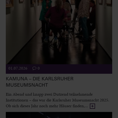
01.07.2026
0
KAMUNA – DIE KARLSRUHER
MUSEUMSNACHT
Ein Abend und knapp zwei Dutzend teilnehmende
Institutionen – das war die Karlsruher Museumsnacht 2025.
Ob sich dieses Jahr noch mehr Häuser finden,...