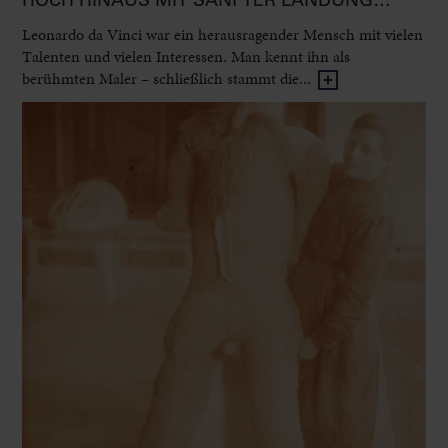
HOCH HINAUS MIT SANFTER LANDUNG…
Leonardo da Vinci war ein herausragender Mensch mit vielen
Talenten und vielen Interessen. Man kennt ihn als
berühmten Maler – schließlich stammt die...