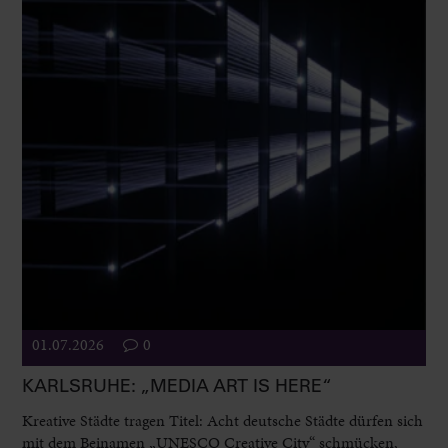
01.07.2026
0
KARLSRUHE: „MEDIA ART IS HERE“
Kreative Städte tragen Titel: Acht deutsche Städte dürfen sich
mit dem Beinamen „UNESCO Creative City“ schmücken,