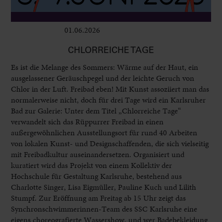
01.06.2026
Ausstellungen
CHLORREICHE TAGE
Es ist die Melange des Sommers: Wärme auf der Haut, ein
ausgelassener Geräuschpegel und der leichte Geruch von
Chlor in der Luft. Freibad eben! Mit Kunst assoziiert man das
normalerweise nicht, doch für drei Tage wird ein Karlsruher
Bad zur Galerie: Unter dem Titel „Chlorreiche Tage“
verwandelt sich das Rüppurrer Freibad in einen
außergewöhnlichen Ausstellungsort für rund 40 Arbeiten
von lokalen Kunst- und Designschaffenden, die sich vielseitig
mit Freibadkultur auseinandersetzen. Organisiert und
kuratiert wird das Projekt von einem Kollektiv der
Hochschule für Gestaltung Karlsruhe, bestehend aus
Charlotte Singer, Lisa Eigmüller, Pauline Kuch und Lilith
Stumpf. Zur Eröffnung am Freitag ab 15 Uhr zeigt das
Synchronschwimmerinnen-Team des SSC Karlsruhe eine
eigens choreografierte Wassershow, und wer Badebekleidung