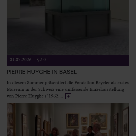
01.07.2026
0
PIERRE HUYGHE IN BASEL
In diesem Sommer präsentiert die Fondation Beyeler als erstes
Museum in der Schweiz eine umfassende Einzelausstellung
von Pierre Huyghe (*1962,...