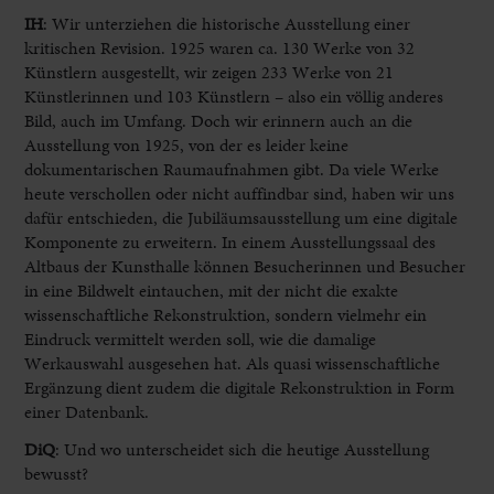
IH
:
Wir unterziehen die historische Ausstellung einer
kritischen Revision. 1925 waren ca. 130 Werke von 32
Künstlern ausgestellt, wir zeigen 233 Werke von 21
Künstlerinnen und 103 Künstlern – also ein völlig anderes
Bild, auch im Umfang. Doch wir erinnern auch an die
Ausstellung von 1925, von der es leider keine
dokumentarischen Raumaufnahmen gibt. Da viele Werke
heute verschollen oder nicht auffindbar sind, haben wir uns
dafür entschieden, die Jubiläumsausstellung um eine digitale
Komponente zu erweitern. In einem Ausstellungssaal des
Altbaus der Kunsthalle können Besucherinnen und Besucher
in eine Bildwelt eintauchen, mit der nicht die exakte
wissenschaftliche Rekonstruktion, sondern vielmehr ein
Eindruck vermittelt werden soll, wie die damalige
Werkauswahl ausgesehen hat. Als quasi wissenschaftliche
Ergänzung dient zudem die digitale Rekonstruktion in Form
einer Datenbank.
DiQ
:
Und wo unterscheidet sich die heutige Ausstellung
bewusst?