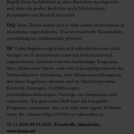
Begriff Neue Sachlichkeit in allen Bereichen durchgesetzt,
weil eben ein großes Bedürfnis nach Nüchternheit,
Rationalität und Klarheit herrschte.
DiQ
:
Dem Thema haben sich ja viele andere Institutionen in
Mannheim angeschlossen. Was ist jenseits der Kunsthallen-
Ausstellung im Jubiläumsjahr geboten?
IH
:
Voller Begeisterung haben sich erfreulicherweise nicht
weniger als 35 Institutionen unserem Partnernetzwerk
angeschlossen. Geboten wird ein reichhaltiges Programm,
dazu zählen zwei Opern- und zwei Schauspielpremieren des
Nationaltheaters Mannheim, aber ebenso Ausstellungen in
den Reiss-Engelhorn-Museen und im Marchivum sowie
Konzerte, Lesungen, Stadtführungen,
Stummfilmaufführungen, Vorträge, ein Symposium und
vieles mehr. Ein gedrucktes Heft fasst das komplette
Programm zusammen, das auch über eine eigene Webseite
unter der Adresse https://1920er.art abzurufen ist.
22.11.2024-09.03.2025, Kunsthalle, Mannheim,
www.kuma.art