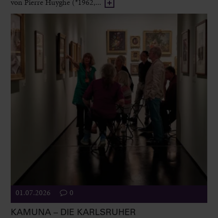
von Pierre Huyghe (*1962,...
01.07.2026
0
KAMUNA – DIE KARLSRUHER