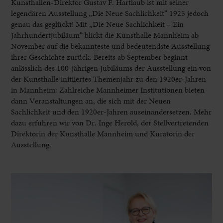
Kunsthallen-Direktor Gustav F. Hartlaub ist mit seiner
legendären Ausstellung „Die Neue Sachlichkeit“ 1925 jedoch
genau das geglückt! Mit „Die Neue Sachlichkeit – Ein
Jahrhundertjubiläum“ blickt die Kunsthalle Mannheim ab
November auf die bekannteste und bedeutendste Ausstellung
ihrer Geschichte zurück. Bereits ab September beginnt
anlässlich des 100-jährigen Jubiläums der Ausstellung ein von
der Kunsthalle initiiertes Themenjahr zu den 1920er-Jahren
in Mannheim: Zahlreiche Mannheimer Institutionen bieten
dann Veranstaltungen an, die sich mit der Neuen
Sachlichkeit und den 1920er-Jahren auseinandersetzen. Mehr
dazu erfuhren wir von Dr. Inge Herold, der Stellvertretenden
Direktorin der Kunsthalle Mannheim und Kuratorin der
Ausstellung.