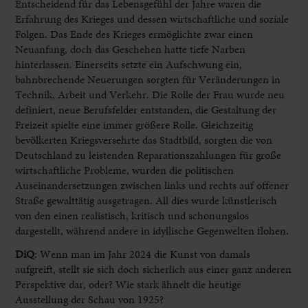
Entscheidend für das Lebensgefühl der Jahre waren die
Erfahrung des Krieges und dessen wirtschaftliche und soziale
Folgen. Das Ende des Krieges ermöglichte zwar einen
Neuanfang, doch das Geschehen hatte tiefe Narben
hinterlassen. Einerseits setzte ein Aufschwung ein,
bahnbrechende Neuerungen sorgten für Veränderungen in
Technik, Arbeit und Verkehr. Die Rolle der Frau wurde neu
definiert, neue Berufsfelder entstanden, die Gestaltung der
Freizeit spielte eine immer größere Rolle. Gleichzeitig
bevölkerten Kriegsversehrte das Stadtbild, sorgten die von
Deutschland zu leistenden Reparationszahlungen für große
wirtschaftliche Probleme, wurden die politischen
Auseinandersetzungen zwischen links und rechts auf offener
Straße gewalttätig ausgetragen. All dies wurde künstlerisch
von den einen realistisch, kritisch und schonungslos
dargestellt, während andere in idyllische Gegenwelten flohen.
DiQ
:
Wenn man im Jahr 2024 die Kunst von damals
aufgreift, stellt sie sich doch sicherlich aus einer ganz anderen
Perspektive dar, oder? Wie stark ähnelt die heutige
Ausstellung der Schau von 1925?