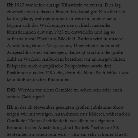
IH
:
1925 war keine einzige Künstlerin vertreten. Dies lag
einerseits daran, dass es Frauen im damaligen Kunstbetrieb
kaum gelang, wahrgenommen zu werden, andererseits
begann sich das Werk einiger neusachlich malender
Künstlerinnen erst um 1925 zu entwickeln und lag so
außerhalb von Hartlaubs Blickfeld. Zudem wird in unserer
Ausstellung damals Vergessenes, Übersehenes oder auch
Ausgeschlossenes einbezogen, das zeigt ja schon die große
Zahl an Werken. Außerdem beziehen wir an ausgewählten
Beispielen auch europäische Perspektiven sowie drei
Positionen aus den USA ein, denn die Neue Sachlichkeit war
kein bloß deutsches Phänomen.
DiQ
:
Werden vor allem Gemälde zu sehen sein oder auch
andere Gattungen?
IH
:
In der ab November gezeigten großen Jubiläums-Show
zeigen wir mit wenigen Ausnahmen nur Malerei, während die
Grafik der Neuen Sachlichkeit, vor allem aus eigenem
Bestand, in der Ausstellung „hart & direkt“ schon ab 20.
September zu sehen sein wird – also ein sehr schönes Duett.