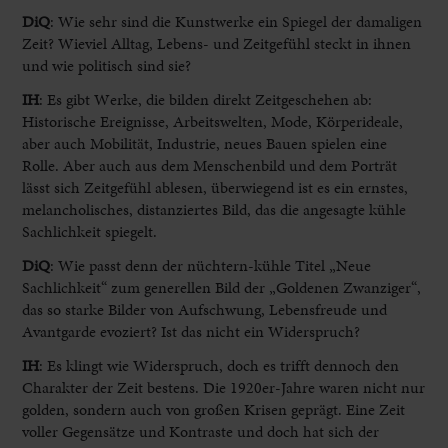
DiQ
:
Wie sehr sind die Kunstwerke ein Spiegel der damaligen
Zeit? Wieviel Alltag, Lebens- und Zeitgefühl steckt in ihnen
und wie politisch sind sie?
IH
:
Es gibt Werke, die bilden direkt Zeitgeschehen ab:
Historische Ereignisse, Arbeitswelten, Mode, Körperideale,
aber auch Mobilität, Industrie, neues Bauen spielen eine
Rolle. Aber auch aus dem Menschenbild und dem Porträt
lässt sich Zeitgefühl ablesen, überwiegend ist es ein ernstes,
melancholisches, distanziertes Bild, das die angesagte kühle
Sachlichkeit spiegelt.
DiQ
:
Wie passt denn der nüchtern-kühle Titel „Neue
Sachlichkeit“ zum generellen Bild der „Goldenen Zwanziger“,
das so starke Bilder von Aufschwung, Lebensfreude und
Avantgarde evoziert? Ist das nicht ein Widerspruch?
IH
:
Es klingt wie Widerspruch, doch es trifft dennoch den
Charakter der Zeit bestens. Die 1920er-Jahre waren nicht nur
golden, sondern auch von großen Krisen geprägt. Eine Zeit
voller Gegensätze und Kontraste und doch hat sich der