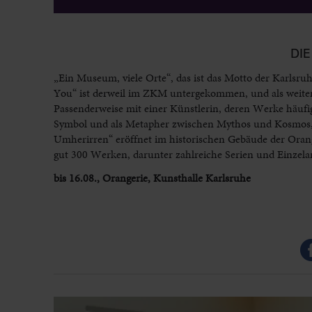
DI
„Ein Museum, viele Orte“, das ist das Motto der Karlsru
You“ ist derweil im ZKM untergekommen, und als weiter
Passenderweise mit einer Künstlerin, deren Werke häufi
Symbol und als Metapher zwischen Mythos und Kosmos, er
Umherirren“ eröffnet im historischen Gebäude der Ora
gut 300 Werken, darunter zahlreiche Serien und Einzelarb
bis 16.08., Orangerie, Kunsthalle Karlsruhe