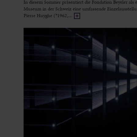
In diesem Sommer präsentiert die Fondation Beyeler als e
Museum in der Schweiz eine umfassende Einzelausstell
Pierre Huyghe (*1962,...