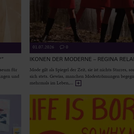
01.07.2026
0
?“
IKONEN DER MODERNE – REGINA REL
useum für
Mode gilt als Spiegel der Zeit, sie ist nichts Starres, 
ungen und
sich stets. Gewiss, manchen Modeströmungen begeg
mehrmals im Leben,...