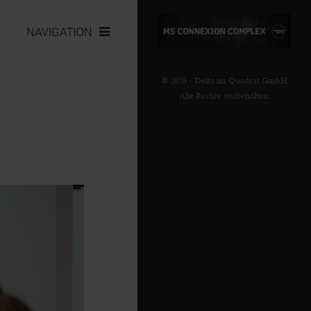
NAVIGATION
© 2026 - Delta im Quadrat GmbH
Alle Rechte vorbehalten.