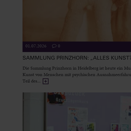
01.07.2026
0
SAMMLUNG PRINZHORN: „ALLES KUNST
Die Sammlung Prinzhorn in Heidelberg ist heute ein M
Kunst von Menschen mit psychischen Ausnahmeerfahr
Teil des...