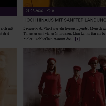
01.07.2026
0
HOCH HINAUS MIT SANFTER LANDUN
 sich mit
Leonardo da Vinci war ein herausragender Mensch mi
d drei
Talenten und vielen Interessen. Man kennt ihn als 
Maler – schließlich stammt die...