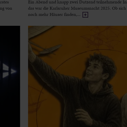
rstes
Ein Abend und knapp zwei Dutzend teilnehmende Ins
ung von
das war die Karlsruher Museumsnacht 2025. Ob sich 
noch mehr Häuser finden,...