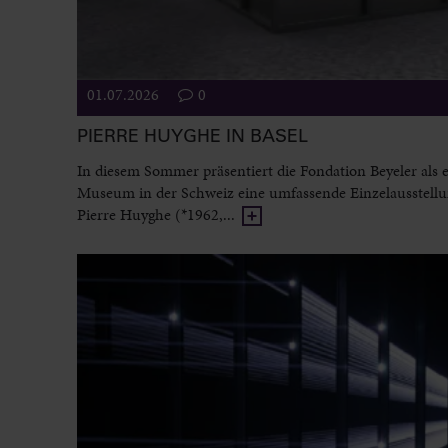
01.07.2026
0
PIERRE HUYGHE IN BASEL
In diesem Sommer präsentiert die Fondation Beyeler als e
Museum in der Schweiz eine umfassende Einzelausstell
Pierre Huyghe (*1962,...