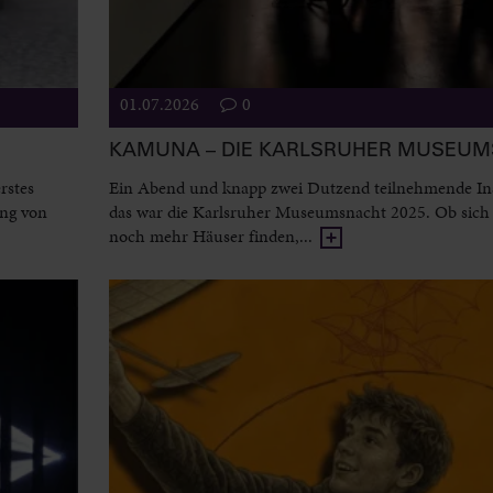
01.07.2026
0
KAMUNA – DIE KARLSRUHER MUSEU
rstes
Ein Abend und knapp zwei Dutzend teilnehmende Ins
ung von
das war die Karlsruher Museumsnacht 2025. Ob sich 
noch mehr Häuser finden,...