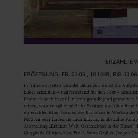
ERZÄHLTE W
ERÖFFNUNG: FR, 30.06., 18 UHR, BIS 0
In früheren Zeiten kam der Bildenden Kunst die Aufgabe z
Bilder erzählten – stellvertretend für den Text – Geschic
Kunst als auch in der Literatur grundlegend gewandelt: 
schien, wurden später zeitliche Sprünge und räumliche Le
unterschiedlichen Formen des Erzählens in Werken der bi
Motiven oder finden sie auch Eingang in abstrakte Komp
Ausstellung „Erzählte Welt. Geschichten in der Kunst“
Giorgio de Chirico, Max Ernst, Senta Geißler, Jochen G