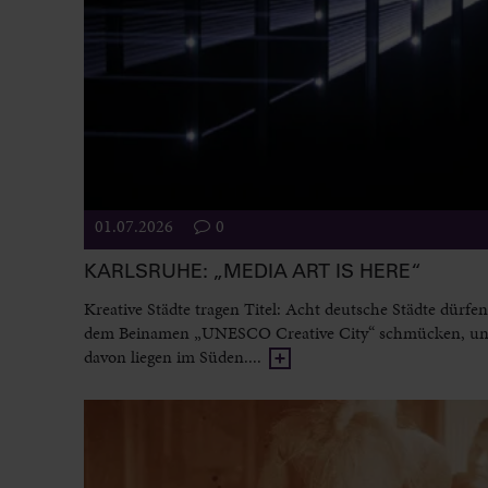
01.07.2026
0
KARLSRUHE: „MEDIA ART IS HERE“
Kreative Städte tragen Titel: Acht deutsche Städte dürfen
dem Beinamen „UNESCO Creative City“ schmücken, un
davon liegen im Süden....