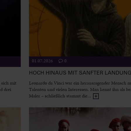
01.07.2026
0
HOCH HINAUS MIT SANFTER LANDUN
 sich mit
Leonardo da Vinci war ein herausragender Mensch mi
d drei
Talenten und vielen Interessen. Man kennt ihn als 
Maler – schließlich stammt die...