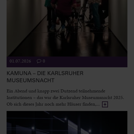
01.07.2026
0
KAMUNA – DIE KARLSRUHER
MUSEUMSNACHT
Ein Abend und knapp zwei Dutzend teilnehmende
Institutionen – das war die Karlsruher Museumsnacht 2025.
Ob sich dieses Jahr noch mehr Häuser finden,...