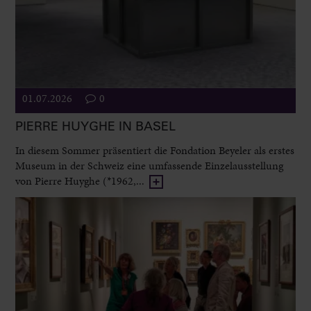
01.07.2026
0
PIERRE HUYGHE IN BASEL
In diesem Sommer präsentiert die Fondation Beyeler als erstes
Museum in der Schweiz eine umfassende Einzelausstellung
von Pierre Huyghe (*1962,...