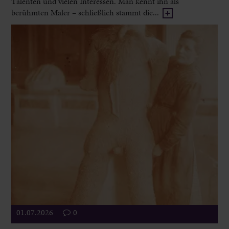
Talenten und vielen Interessen. Man kennt ihn als
berühmten Maler – schließlich stammt die...
01.07.2026
0