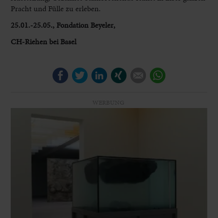
Pracht und Fülle zu erleben.
25.01.-25.05., Fondation Beyeler,
CH-Riehen bei Basel
Facebook
Twitter
LinkedIn
Xing
E-mail
WhatsApp
WERBUNG