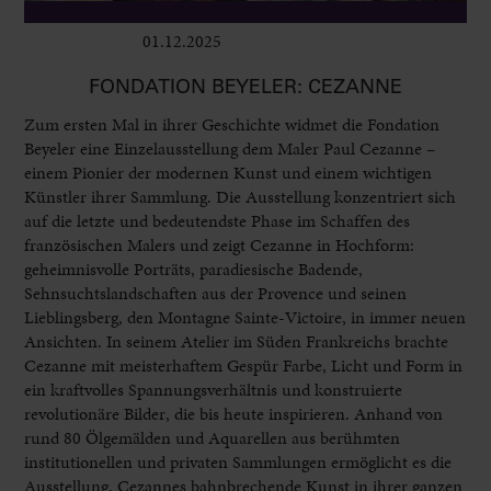
01.12.2025
Ausstellungen
FONDATION BEYELER: CEZANNE
Zum ersten Mal in ihrer Geschichte widmet die Fondation
Beyeler eine Einzelausstellung dem Maler Paul Cezanne –
einem Pionier der modernen Kunst und einem wichtigen
Künstler ihrer Sammlung. Die Ausstellung konzentriert sich
auf die letzte und bedeutendste Phase im Schaffen des
französischen Malers und zeigt Cezanne in Hochform:
geheimnisvolle Porträts, paradiesische Badende,
Sehnsuchtslandschaften aus der Provence und seinen
Lieblingsberg, den Montagne Sainte-Victoire, in immer neuen
Ansichten. In seinem Atelier im Süden Frankreichs brachte
Cezanne mit meisterhaftem Gespür Farbe, Licht und Form in
ein kraftvolles Spannungsverhältnis und konstruierte
revolutionäre Bilder, die bis heute inspirieren. Anhand von
rund 80 Ölgemälden und Aquarellen aus berühmten
institutionellen und privaten Sammlungen ermöglicht es die
Ausstellung, Cezannes bahnbrechende Kunst in ihrer ganzen