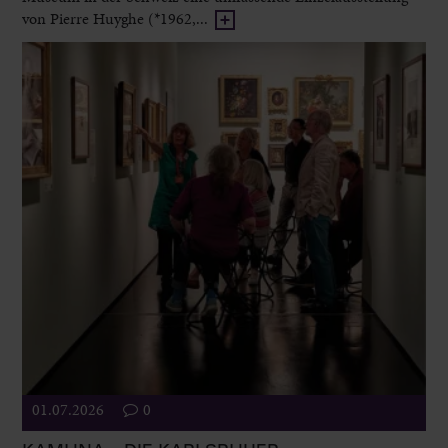
von Pierre Huyghe (*1962,...
01.07.2026
0