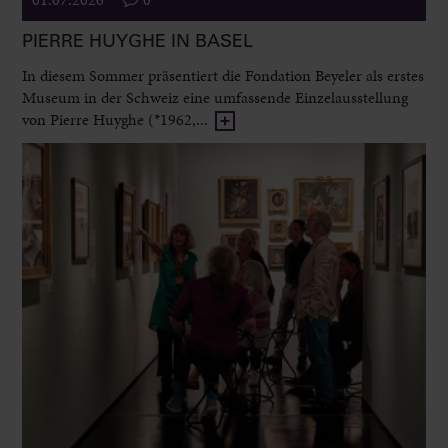
PIERRE HUYGHE IN BASEL
In diesem Sommer präsentiert die Fondation Beyeler als erstes
Museum in der Schweiz eine umfassende Einzelausstellung
von Pierre Huyghe (*1962,...