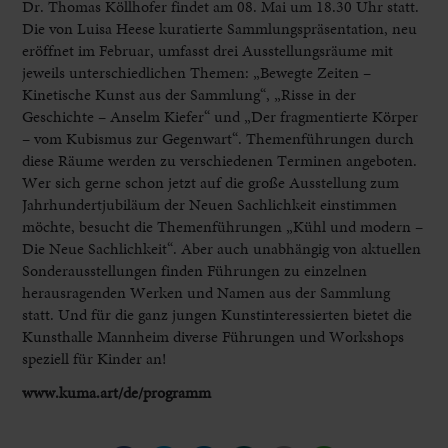
Dr. Thomas Köllhofer findet am 08. Mai um 18.30 Uhr statt.
Die von Luisa Heese kuratierte Sammlungspräsentation, neu
eröffnet im Februar, umfasst drei Ausstellungsräume mit
jeweils unterschiedlichen Themen: „Bewegte Zeiten –
Kinetische Kunst aus der Sammlung“, „Risse in der
Geschichte – Anselm Kiefer“ und „Der fragmentierte Körper
– vom Kubismus zur Gegenwart“. Themenführungen durch
diese Räume werden zu verschiedenen Terminen angeboten.
Wer sich gerne schon jetzt auf die große Ausstellung zum
Jahrhundertjubiläum der Neuen Sachlichkeit einstimmen
möchte, besucht die Themenführungen „Kühl und modern –
Die Neue Sachlichkeit“. Aber auch unabhängig von aktuellen
Sonderausstellungen finden Führungen zu einzelnen
herausragenden Werken und Namen aus der Sammlung
statt. Und für die ganz jungen Kunstinteressierten bietet die
Kunsthalle Mannheim diverse Führungen und Workshops
speziell für Kinder an!
www.kuma.art/de/programm