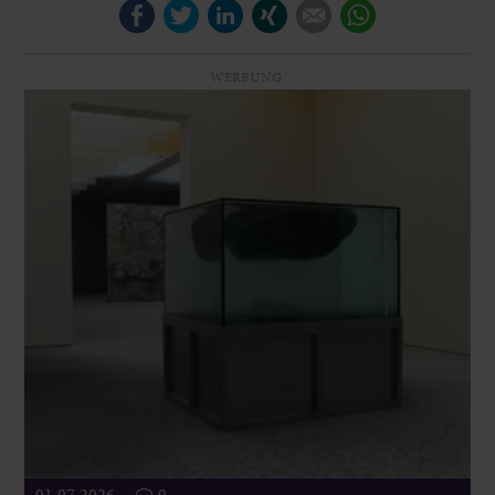
Facebook
Twitter
LinkedIn
Xing
E-mail
WhatsApp
WERBUNG
01.07.2026
0