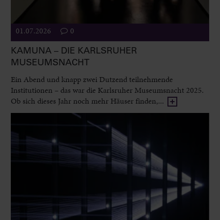
01.07.2026
0
KAMUNA – DIE KARLSRUHER
MUSEUMSNACHT
Ein Abend und knapp zwei Dutzend teilnehmende
Institutionen – das war die Karlsruher Museumsnacht 2025.
Ob sich dieses Jahr noch mehr Häuser finden,...