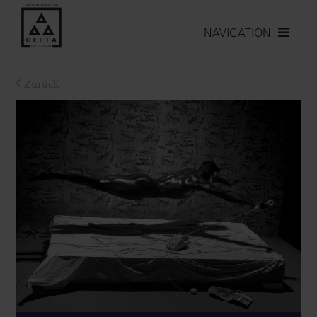
NAVIGATION
Zurück