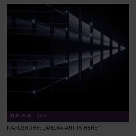
01.07.2026
0
KARLSRUHE: „MEDIA ART IS HERE“