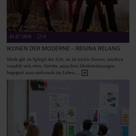
01.07.2026
0
IKONEN DER MODERNE – REGINA RELANG
Mode gilt als Spiegel der Zeit, sie ist nichts Starres, sondern
wandelt sich stets. Gewiss, manchen Modeströmungen
begegnet man mehrmals im Leben,...