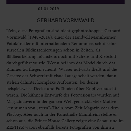
01.04.2019
Ausstellungen
GERHARD VORMWALD
Nein, diese Fotografien sind nicht gephotoshoppt – Gerhard
Vormwald (1948–2016), einer der Handvoll Mannheimer
Fotokünstler mit internationalem Renommee, schuf seine
surrealen Bildinszenierungen schon in Zeiten, als
Bildbearbeitung höchstens noch mit Schere und Klebstoff
durchgeführt wurde. Wenn bei ihm das Model durch das
Zimmer zu fliegen scheint, Wasser aufwärts fließt und die
Gesetze der Schwerkraft visuell ausgehebelt werden, dann
stehen dahinter komplexe Aufbauten, bei denen
beispielsweise Decke und Fußboden über Kopf vertauscht
waren. Die kühnen Entwürfe des Fotovisionärs wurden auf
Magazincovern in der ganzen Welt gedruckt, viele Motive
kennt man von „stern“-Titeln, vom Zeit Magazin oder dem
Playboy. Aber auch in der Kunsthalle Mannheim stellte er
schon aus, die Prince House Gallery zeigte eine Schau und im
ZEPHYR waren ebenfalls bereits Fotografien von ihm zu