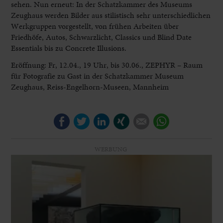
sehen. Nun erneut: In der Schatzkammer des Museums
Zeughaus werden Bilder aus stilistisch sehr unterschiedlichen
Werkgruppen vorgestellt, von frühen Arbeiten über
Friedhöfe, Autos, Schwarzlicht, Classics und Blind Date
Essentials bis zu Concrete Illusions.
Eröffnung: Fr, 12.04., 19 Uhr, bis 30.06., ZEPHYR – Raum
für Fotografie zu Gast in der Schatzkammer Museum
Zeughaus, Reiss-Engelhorn-Museen, Mannheim
Facebook
Twitter
LinkedIn
Xing
E-mail
WhatsApp
WERBUNG