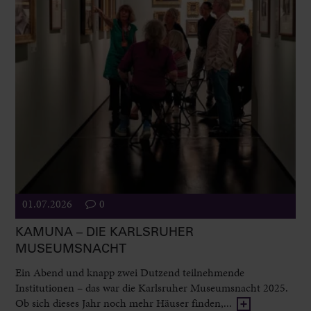
01.07.2026
0
KAMUNA – DIE KARLSRUHER
MUSEUMSNACHT
Ein Abend und knapp zwei Dutzend teilnehmende
Institutionen – das war die Karlsruher Museumsnacht 2025.
Ob sich dieses Jahr noch mehr Häuser finden,...