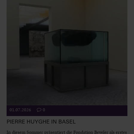
01.07.2026
0
PIERRE HUYGHE IN BASEL
In diesem Sommer präsentiert die Fondation Beyeler als erstes