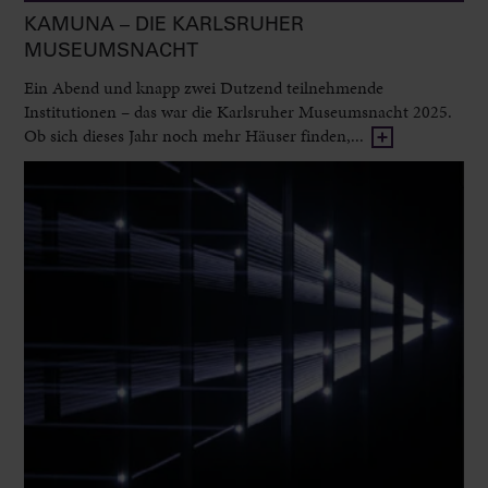
KAMUNA – DIE KARLSRUHER
MUSEUMSNACHT
Ein Abend und knapp zwei Dutzend teilnehmende
Institutionen – das war die Karlsruher Museumsnacht 2025.
Ob sich dieses Jahr noch mehr Häuser finden,...