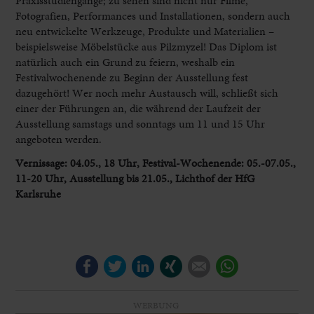
Praxisstudiengänge; zu sehen sind nicht nur Filme,
Fotografien, Performances und Installationen, sondern auch
neu entwickelte Werkzeuge, Produkte und Materialien –
beispielsweise Möbelstücke aus Pilzmyzel! Das Diplom ist
natürlich auch ein Grund zu feiern, weshalb ein
Festivalwochenende zu Beginn der Ausstellung fest
dazugehört! Wer noch mehr Austausch will, schließt sich
einer der Führungen an, die während der Laufzeit der
Ausstellung samstags und sonntags um 11 und 15 Uhr
angeboten werden.
Vernissage: 04.05., 18 Uhr, Festival-Wochenende: 05.-07.05.,
11-20 Uhr, Ausstellung bis 21.05., Lichthof der HfG
Karlsruhe
Facebook
Twitter
LinkedIn
Xing
E-mail
WhatsApp
WERBUNG