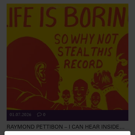
01.07.2026
0
RAYMOND PETTIBON – I CAN HEAR INSIDE…