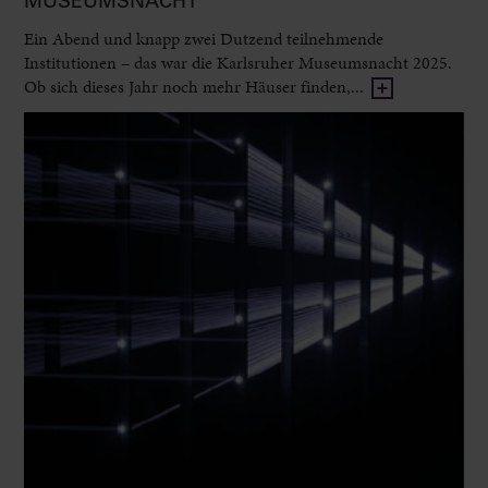
MUSEUMSNACHT
Ein Abend und knapp zwei Dutzend teilnehmende
Institutionen – das war die Karlsruher Museumsnacht 2025.
Ob sich dieses Jahr noch mehr Häuser finden,...