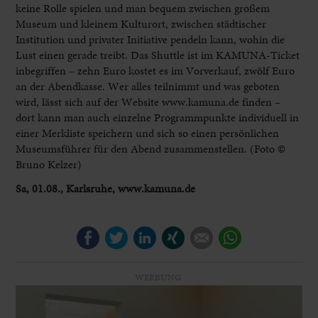
keine Rolle spielen und man bequem zwischen großem
Museum und kleinem Kulturort, zwischen städtischer
Institution und privater Initiative pendeln kann, wohin die
Lust einen gerade treibt. Das Shuttle ist im KAMUNA-Ticket
inbegriffen – zehn Euro kostet es im Vorverkauf, zwölf Euro
an der Abendkasse. Wer alles teilnimmt und was geboten
wird, lässt sich auf der Website www.kamuna.de finden –
dort kann man auch einzelne Programmpunkte individuell in
einer Merkliste speichern und sich so einen persönlichen
Museumsführer für den Abend zusammenstellen. (Foto ©
Bruno Kelzer)
Sa, 01.08., Karlsruhe, www.kamuna.de
Facebook
Twitter
LinkedIn
Xing
E-mail
WhatsApp
WERBUNG