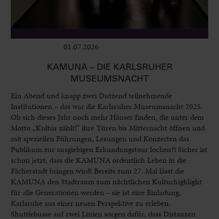
01.07.2026
Ausstellungen
KAMUNA – DIE KARLSRUHER
MUSEUMSNACHT
Ein Abend und knapp zwei Dutzend teilnehmende
Institutionen – das war die Karlsruher Museumsnacht 2025.
Ob sich dieses Jahr noch mehr Häuser finden, die unter dem
Motto „Kultur zählt!“ ihre Türen bis Mitternacht öffnen und
mit speziellen Führungen, Lesungen und Konzerten das
Publikum zur ausgiebigen Erkundungstour locken?! Sicher ist
schon jetzt, dass die KAMUNA ordentlich Leben in die
Fächerstadt bringen wird! Bereits zum 27. Mal lässt die
KAMUNA den Stadtraum zum nächtlichen Kulturhighlight
für alle Generationen werden – sie ist eine Einladung,
Karlsruhe aus einer neuen Perspektive zu erleben.
Shuttlebusse auf zwei Linien sorgen dafür, dass Distanzen