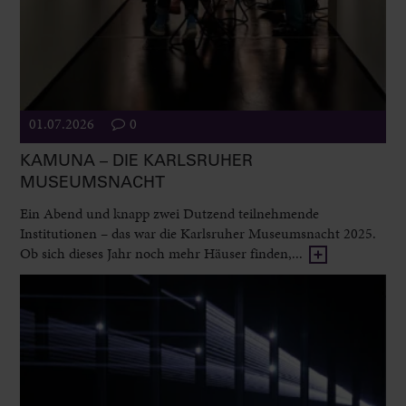
01.07.2026
0
KAMUNA – DIE KARLSRUHER
MUSEUMSNACHT
Ein Abend und knapp zwei Dutzend teilnehmende
Institutionen – das war die Karlsruher Museumsnacht 2025.
Ob sich dieses Jahr noch mehr Häuser finden,...