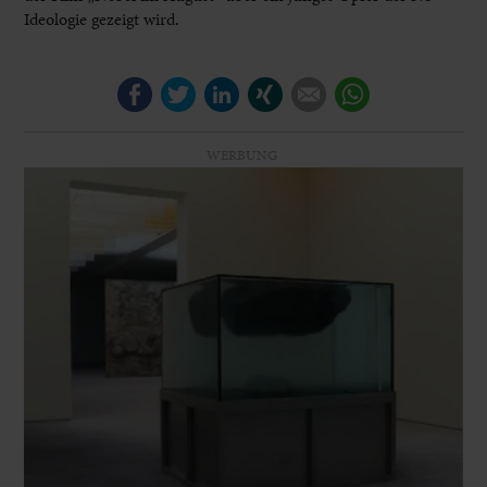
Ideologie gezeigt wird.
Facebook
Twitter
LinkedIn
Xing
E-mail
WhatsApp
WERBUNG