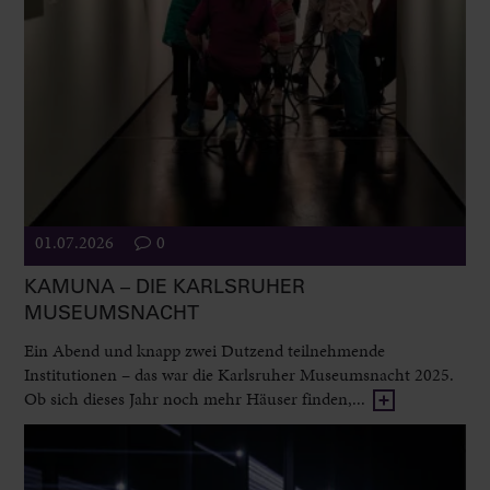
01.07.2026
0
KAMUNA – DIE KARLSRUHER
MUSEUMSNACHT
Ein Abend und knapp zwei Dutzend teilnehmende
Institutionen – das war die Karlsruher Museumsnacht 2025.
Ob sich dieses Jahr noch mehr Häuser finden,...