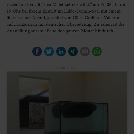
revient au bercail / Léo Malet kehrt zurück“ am Fr, 06.10. um
19 Uhr bei freiem Eintritt im Hilde-Domin-Saal mit einem
literarischen Abend, gestaltet von Gilles Gudin de Vallerin –
auf Französisch mit deutscher Übersetzung. Zu sehen ist die
Ausstellung anschließend den ganzen Monat hindurch.
Facebook
Twitter
LinkedIn
Xing
E-mail
WhatsApp
WERBUNG