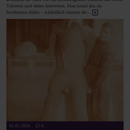
Talenten und vielen Interessen. Man kennt ihn als
berühmten Maler – schließlich stammt die...
01.07.2026
0