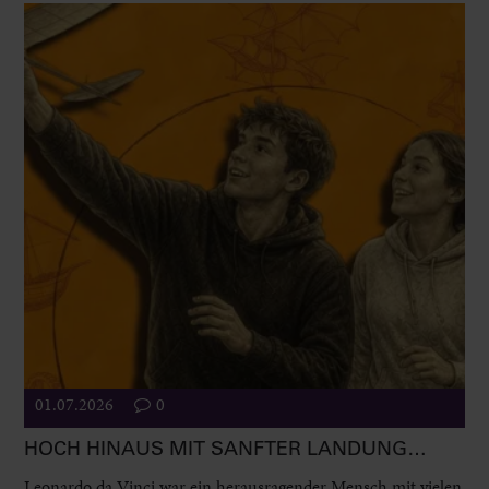
01.07.2026
0
HOCH HINAUS MIT SANFTER LANDUNG…
Leonardo da Vinci war ein herausragender Mensch mit vielen