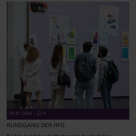
01.07.2026
0
RUNDGANG DER HFG
Ein Jahr lang haben die Studierenden der Staatlichen