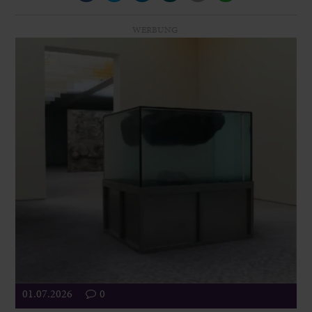
WERBUNG
01.07.2026
0