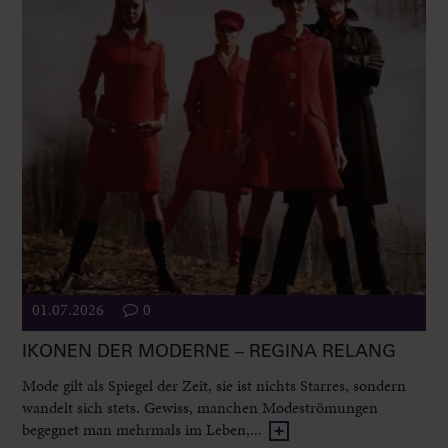
01.07.2026
0
IKONEN DER MODERNE – REGINA RELANG
Mode gilt als Spiegel der Zeit, sie ist nichts Starres, sondern
wandelt sich stets. Gewiss, manchen Modeströmungen
begegnet man mehrmals im Leben,...