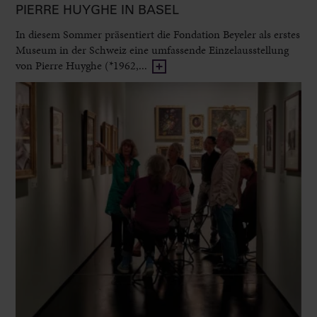
PIERRE HUYGHE IN BASEL
In diesem Sommer präsentiert die Fondation Beyeler als erstes
Museum in der Schweiz eine umfassende Einzelausstellung
von Pierre Huyghe (*1962,...