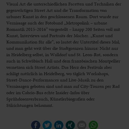
Visual Art die unterschiedlichen Facetten und Techniken der
gegenwärtigen Street Art und die Transformation von
urbaner Kunst in den geschlossenen Raum. Dort wurde zur
Vernissage auch der Fotoband „Metropolink – urbane
Romantik 2015-2016“ vorgestellt – knapp 200 Seiten voll mit
Kunst, Interviews und Portraits der Macher. „Kunst und
Kommunikation für alle“, so lautet der Untertitel dieses Mal,
und man geht weit über die Stadtgrenzen hinaus: Nicht nur
in Heidelberg selbst, in Walldorf und St. Leon-Rot, sondern
auch in Schwäbisch Hall und dem französischen Montpellier
vernetzen sich Street Artists. Das Herz des Festivals aber
schlägt natürlich in Heidelberg, wo täglich Workshops,
Street-Dance-Performances und Live-Musik zu den
Vernissagen geboten sind und man auf City-Touren per Rad
oder im Cabrio-Bus echte Insider-Infos über
Sprühdosenverbrauch, Künstlerbiografien oder
Stilrichtungen bekommt.
Facebook
Twitter
LinkedIn
Xing
E-mail
WhatsApp