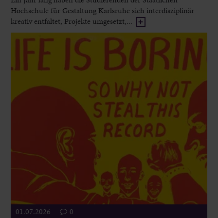
Hochschule für Gestaltung Karlsruhe sich interdisziplinär
kreativ entfaltet, Projekte umgesetzt,...
01.07.2026
0