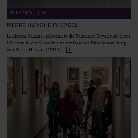
01.07.2026
0
PIERRE HUYGHE IN BASEL
In diesem Sommer präsentiert die Fondation Beyeler als erstes
Museum in der Schweiz eine umfassende Einzelausstellung
von Pierre Huyghe (*1962,...