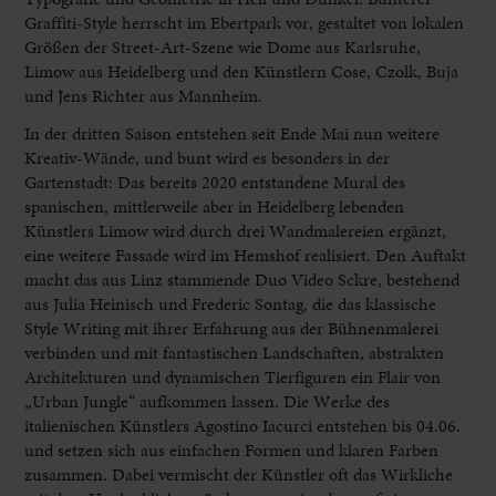
Graffiti-Style herrscht im Ebertpark vor, gestaltet von lokalen
Größen der Street-Art-Szene wie Dome aus Karlsruhe,
Limow aus Heidelberg und den Künstlern Cose, Czolk, Buja
und Jens Richter aus Mannheim.
In der dritten Saison entstehen seit Ende Mai nun weitere
Kreativ-Wände, und bunt wird es besonders in der
Gartenstadt: Das bereits 2020 entstandene Mural des
spanischen, mittlerweile aber in Heidelberg lebenden
Künstlers Limow wird durch drei Wandmalereien ergänzt,
eine weitere Fassade wird im Hemshof realisiert. Den Auftakt
macht das aus Linz stammende Duo Video Sckre, bestehend
aus Julia Heinisch und Frederic Sontag, die das klassische
Style Writing mit ihrer Erfahrung aus der Bühnenmalerei
verbinden und mit fantastischen Landschaften, abstrakten
Architekturen und dynamischen Tierfiguren ein Flair von
„Urban Jungle“ aufkommen lassen. Die Werke des
italienischen Künstlers Agostino Iacurci entstehen bis 04.06.
und setzen sich aus einfachen Formen und klaren Farben
zusammen. Dabei vermischt der Künstler oft das Wirkliche