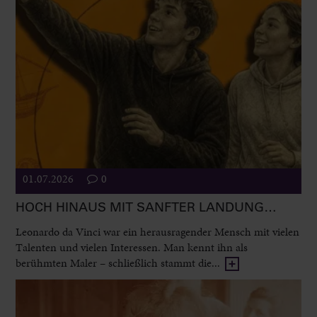
01.07.2026
0
HOCH HINAUS MIT SANFTER LANDUNG…
Leonardo da Vinci war ein herausragender Mensch mit vielen
Talenten und vielen Interessen. Man kennt ihn als
berühmten Maler – schließlich stammt die...