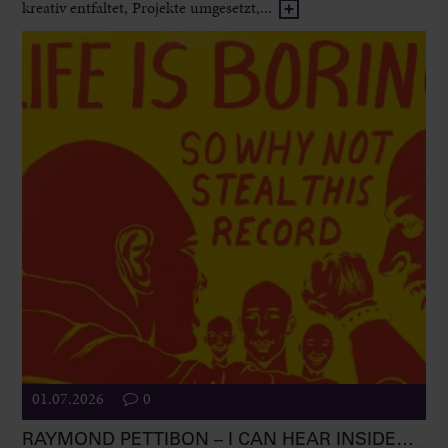
kreativ entfaltet, Projekte umgesetzt,...
01.07.2026
0
RAYMOND PETTIBON – I CAN HEAR INSIDE…