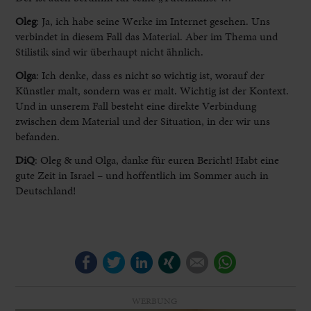
Oleg
:
Ja, ich habe seine Werke im Internet gesehen. Uns
verbindet in diesem Fall das Material. Aber im Thema und
Stilistik sind wir überhaupt nicht ähnlich.
Olga
:
Ich denke, dass es nicht so wichtig ist, worauf der
Künstler malt, sondern was er malt. Wichtig ist der Kontext.
Und in unserem Fall besteht eine direkte Verbindung
zwischen dem Material und der Situation, in der wir uns
befanden.
DiQ
: Oleg & und Olga, danke für euren Bericht! Habt eine
gute Zeit in Israel – und hoffentlich im Sommer auch in
Deutschland!
Facebook
Twitter
LinkedIn
Xing
E-mail
WhatsApp
WERBUNG