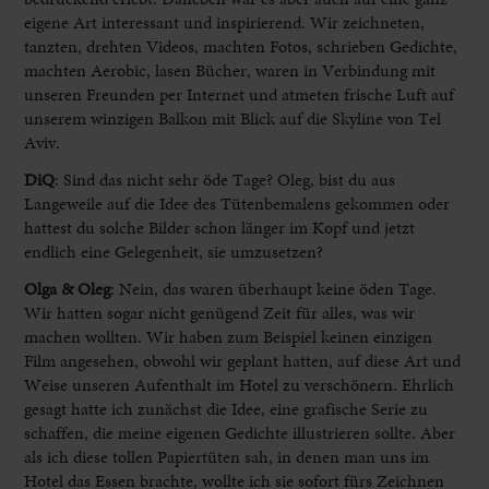
eigene Art interessant und inspirierend. Wir zeichneten,
tanzten, drehten Videos, machten Fotos, schrieben Gedichte,
machten Aerobic, lasen Bücher, waren in Verbindung mit
unseren Freunden per Internet und atmeten frische Luft auf
unserem winzigen Balkon mit Blick auf die Skyline von Tel
Aviv.
DiQ
: Sind das nicht sehr öde Tage? Oleg, bist du aus
Langeweile auf die Idee des Tütenbemalens gekommen oder
hattest du solche Bilder schon länger im Kopf und jetzt
endlich eine Gelegenheit, sie umzusetzen?
Olga & Oleg
:
Nein, das waren überhaupt keine öden Tage.
Wir hatten sogar nicht genügend Zeit für alles, was wir
machen wollten. Wir haben zum Beispiel keinen einzigen
Film angesehen, obwohl wir geplant hatten, auf diese Art und
Weise unseren Aufenthalt im Hotel zu verschönern. Ehrlich
gesagt hatte ich zunächst die Idee, eine grafische Serie zu
schaffen, die meine eigenen Gedichte illustrieren sollte. Aber
als ich diese tollen Papiertüten sah, in denen man uns im
Hotel das Essen brachte, wollte ich sie sofort fürs Zeichnen