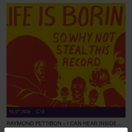
01.07.2026
0
RAYMOND PETTIBON – I CAN HEAR INSIDE…