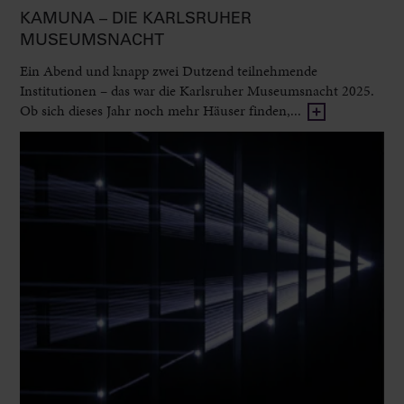
KAMUNA – DIE KARLSRUHER
MUSEUMSNACHT
Ein Abend und knapp zwei Dutzend teilnehmende
Institutionen – das war die Karlsruher Museumsnacht 2025.
Ob sich dieses Jahr noch mehr Häuser finden,...