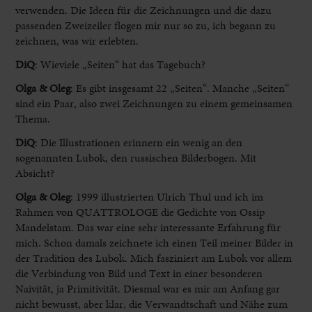
verwenden. Die Ideen für die Zeichnungen und die dazu
passenden Zweizeiler flogen mir nur so zu, ich begann zu
zeichnen, was wir erlebten.
DiQ
: Wieviele „Seiten“ hat das Tagebuch?
Olga & Oleg
:
Es gibt insgesamt 22 „Seiten“. Manche „Seiten“
sind ein Paar, also zwei Zeichnungen zu einem gemeinsamen
Thema.
DiQ
: Die Illustrationen erinnern ein wenig an den
sogenannten Lubok, den russischen Bilderbogen. Mit
Absicht?
Olga & Oleg
:
1999 illustrierten Ulrich Thul und ich im
Rahmen von QUATTROLOGE die Gedichte von Ossip
Mandelstam. Das war eine sehr interessante Erfahrung für
mich. Schon damals zeichnete ich einen Teil meiner Bilder in
der Tradition des Lubok. Mich fasziniert am Lubok vor allem
die Verbindung von Bild und Text in einer besonderen
Naivität, ja Primitivität. Diesmal war es mir am Anfang gar
nicht bewusst, aber klar, die Verwandtschaft und Nähe zum