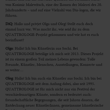
von Kasimir Malewitsch, eine der Ikonen der Malerei des 20.
Jahrhunderts – und auf eine Vielzahl von Dia-logen, die wir
führen.
DiQ
: Hallo und privjet Olga und Oleg! Stellt euch doch
einmal kurz vor. Was macht ihr, wie seid ihr zu dem
QUATTROLOGE-Projekt gekommen und wie hat es euch
beeinflusst?
Olga
:
Hallo! Ich bin Künstlerin aus Sochi. Bei
QUATTROLOGE beteilige ich mich seit 2013. Dieses Projekt
ist zu einem großen Teil meines Lebens geworden: Tolle
Freunde, Künstler, Menschen, Ausstellungen, Konzerte und
so weiter…
Oleg
:
Hallo! Ich bin auch ein Künstler aus Sochi. Ich bin bei
QUATTROLOGE seit dem Anfang dabei, also seit 1995.
QUATTROLOGE ist für mich nicht nur ein Festival der
verschiedenartigen Künste, sondern es bedeutet auch:
freundschaftliche Begegnungen, die seit Jahren dauern, die
Entdeckung neuer KünstlerInnen, gemeinsame künstlerische