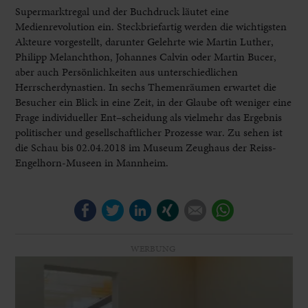
Supermarktregal und der Buchdruck läutet eine
Medienrevolution ein. Steckbriefartig werden die wichtigsten
Akteure vorgestellt, darunter Gelehrte wie Martin Luther,
Philipp Melanchthon, Johannes Calvin oder Martin Bucer,
aber auch Persönlichkeiten aus unterschiedlichen
Herrscherdynastien. In sechs Themenräumen erwartet die
Besucher ein Blick in eine Zeit, in der Glaube oft weniger eine
Frage individueller Ent­–scheidung als vielmehr das Ergebnis
politischer und gesellschaftlicher Prozesse war. Zu sehen ist
die Schau bis 02.04.2018 im Museum Zeughaus der Reiss-
Engelhorn-Museen in Mannheim.
Facebook
Twitter
LinkedIn
Xing
E-mail
WhatsApp
WERBUNG