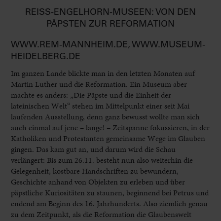
REISS-ENGELHORN-MUSEEN: VON DEN
PÄPSTEN ZUR REFORMATION
WWW.REM-MANNHEIM.DE, WWW.MUSEUM-
HEIDELBERG.DE
Im ganzen Lande blickte man in den letzten Monaten auf
Martin Luther und die Reformation. Ein Museum aber
machte es anders: „Die Päpste und die Einheit der
lateinischen Welt“ stehen im Mittelpunkt einer seit Mai
laufenden Ausstellung, denn ganz bewusst wollte man sich
auch einmal auf jene – lange! – Zeitspanne fokussieren, in der
Katholiken und Protestanten gemeinsame Wege im Glauben
gingen. Das kam gut an, und darum wird die Schau
verlängert: Bis zum 26.11. besteht nun also weiterhin die
Gelegenheit, kostbare Handschriften zu bewundern,
Geschichte anhand von Objekten zu erleben und über
päpstliche Kuriositäten zu staunen, beginnend bei Petrus und
endend am Beginn des 16. Jahrhunderts. Also ziemlich genau
zu dem Zeitpunkt, als die Reformation die Glaubenswelt