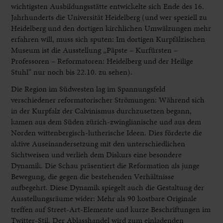
wichtigsten Ausbildungsstätte entwickelte sich Ende des 16.
Jahrhunderts die Universität Heidelberg (und wer speziell zu
Heidelberg und den dortigen kirchlichen Umwälzungen mehr
erfahren will, muss sich sputen: Im dortigen Kurpfälzischen
Museum ist die Ausstellung „Päpste – Kurfürsten –
Professoren – Reformatoren: Heidelberg und der Heilige
Stuhl“ nur noch bis 22.10. zu sehen).
Die Region im Südwesten lag im Spannungsfeld
verschiedener reformatorischer Strömungen: Während sich
in der Kurpfalz der Calvinismus durchzusetzen begann,
kamen aus dem Süden zürich-zwinglianische und aus dem
Norden wittenbergisch-lutherische Ideen. Dies förderte die
aktive Auseinandersetzung mit den unterschiedlichen
Sichtweisen und verlieh dem Diskurs eine besondere
Dynamik. Die Schau präsentiert die Reformation als junge
Bewegung, die gegen die bestehenden Verhältnisse
aufbegehrt. Diese Dynamik spiegelt auch die Gestaltung der
Ausstellungsräume wider: Mehr als 90 kostbare Originale
treffen auf Street-Art-Elemente und kurze Beschriftungen im
Twitter-Stil. Der Ablasshandel wird zum einladenden