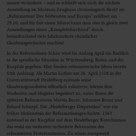
massiv veränderte – und so schließt sich auch die nächste
Ausstellung im Museum Zeughaus chronologisch direkt an:
„Reformation! Der Südwesten und Europa“ eröffnet am
29.10. und für fast einen Monat kann man also in gleich zwei
Ausstellungen einen „Komplettdurchlauf“ durch
beeindruckend viele Jahrhunderte christlicher
Glaubensgeschichte machen!
In der Reformations-Schau wird bis Anfang April ein Einblick
in die spezifische Situation in Württemberg, Baden und der
Kurpfalz gegeben: Hier fanden reformatorische Ideen bereits
früh Anklang: Als Martin Luther am 26. April 1518 in der
Universitätsstadt Heidelberg erstmals seine
Glaubensgrundsätze öffentlich erläuterte, hörten ihm
Studenten und Magister begeistert zu, unter ihnen die
späteren Reformatoren Martin Bucer, Johannes Brenz und
Erhard Schnepf. Die „Heidelberger Disputation“ war ein
früher Meilenstein der Reformationsgeschichte. 1563
entstand in der Kurpfalz mit dem Heidelberger Katechismus
das wohl am weitesten verbreitete Bekenntnis des
reformierten Protestantismus. Zu seiner europaweit