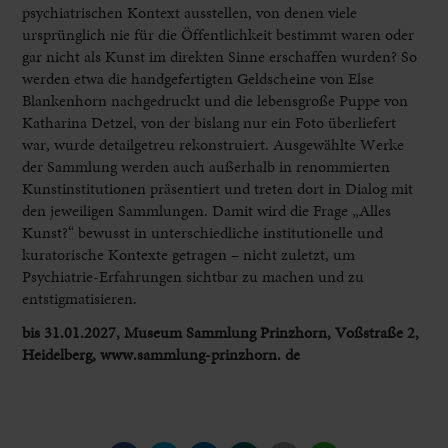
psychiatrischen Kontext ausstellen, von denen viele
ursprünglich nie für die Öffentlichkeit bestimmt waren oder
gar nicht als Kunst im direkten Sinne erschaffen wurden? So
werden etwa die handgefertigten Geldscheine von Else
Blankenhorn nachgedruckt und die lebensgroße Puppe von
Katharina Detzel, von der bislang nur ein Foto überliefert
war, wurde detailgetreu rekonstruiert. Ausgewählte Werke
der Sammlung werden auch außerhalb in renommierten
Kunstinstitutionen präsentiert und treten dort in Dialog mit
den jeweiligen Sammlungen. Damit wird die Frage „Alles
Kunst?“ bewusst in unterschiedliche institutionelle und
kuratorische Kontexte getragen – nicht zuletzt, um
Psychiatrie-Erfahrungen sichtbar zu machen und zu
entstigmatisieren.
bis 31.01.2027, Museum Sammlung Prinzhorn, Voßstraße 2,
Heidelberg, www.sammlung-prinzhorn. de