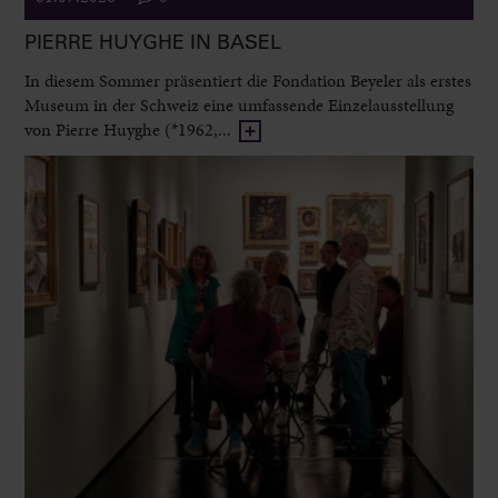
PIERRE HUYGHE IN BASEL
In diesem Sommer präsentiert die Fondation Beyeler als erstes
Museum in der Schweiz eine umfassende Einzelausstellung
von Pierre Huyghe (*1962,...