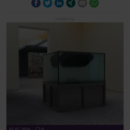
Facebook
Twitter
LinkedIn
Xing
E-mail
WhatsApp
WERBUNG
01.07.2026
0