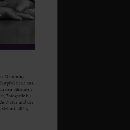
tes Mentoring-
harpf-Galerie aus.
 in den bildenden
t, Fotografie bis
 die Natur und der
, Geburt, 2024,