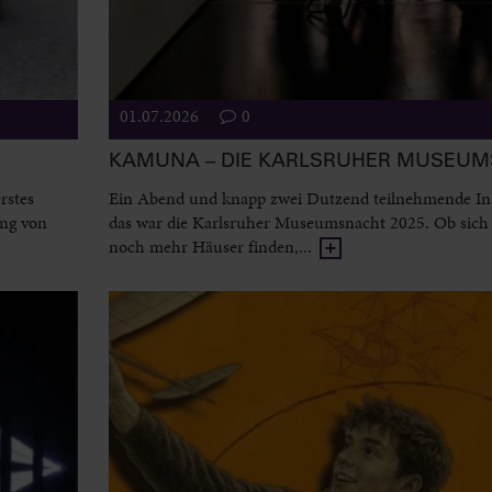
01.07.2026
0
KAMUNA – DIE KARLSRUHER MUSEU
rstes
Ein Abend und knapp zwei Dutzend teilnehmende Ins
ung von
das war die Karlsruher Museumsnacht 2025. Ob sich 
noch mehr Häuser finden,...