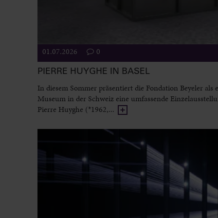
01.07.2026
0
PIERRE HUYGHE IN BASEL
In diesem Sommer präsentiert die Fondation Beyeler als e
Museum in der Schweiz eine umfassende Einzelausstell
Pierre Huyghe (*1962,...