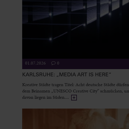
01.07.2026
0
KARLSRUHE: „MEDIA ART IS HERE“
Kreative Städte tragen Titel: Acht deutsche Städte dürfen
dem Beinamen „UNESCO Creative City“ schmücken, un
davon liegen im Süden....