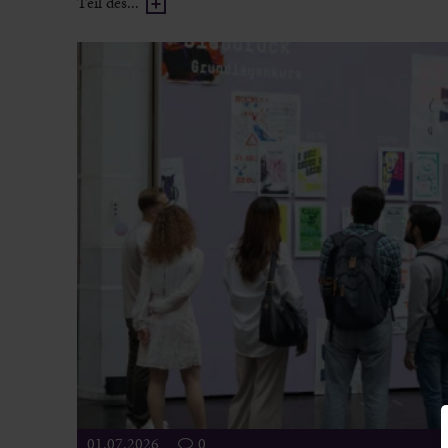
Teil des...
01.07.2026
0