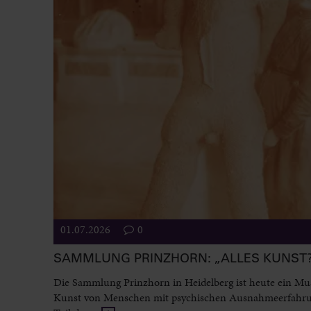
01.07.2026
0
SAMMLUNG PRINZHORN: „ALLES KUNST
Die Sammlung Prinzhorn in Heidelberg ist heute ein M
Kunst von Menschen mit psychischen Ausnahmeerfahr