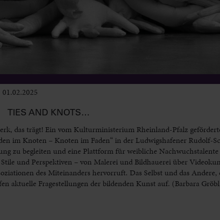
01.02.2025
Ausstellungen
TIES AND KNOTS…
rk, das trägt! Ein vom Kulturministerium Rheinland-Pfalz geförder
Faden im Knoten – Knoten im Faden“ in der Ludwigshafener Rudolf-Sc
erung zu begleiten und eine Plattform für weibliche Nachwuchstalente
Stile und Perspektiven – von Malerei und Bildhauerei über Videokuns
soziationen des Miteinanders hervorruft. Das Selbst und das Andere,
n aktuelle Fragestellungen der bildenden Kunst auf. (Barbara Gröbl