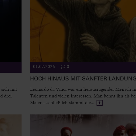
01.07.2026
0
HOCH HINAUS MIT SANFTER LANDUN
 sich mit
Leonardo da Vinci war ein herausragender Mensch mi
d drei
Talenten und vielen Interessen. Man kennt ihn als 
Maler – schließlich stammt die...