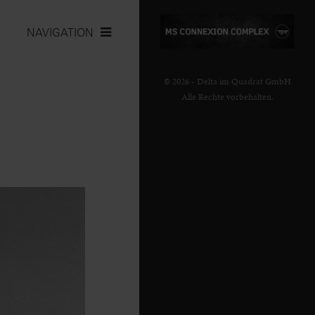
NAVIGATION
© 2026 - Delta im Quadrat GmbH
Alle Rechte vorbehalten.