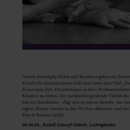
Gezielt verknüpfte Fäden und Knoten ergeben ein Netzwe
Projekt für Künstlerinnen stellt nun unter dem Titel „
Es hat zum Ziel, Künstlerinnen in ihrer Professionalisi
Künsten zu bieten. Die medienübergreifende Vielfalt der 
hin zur Installation – fügt sich zu einem Gewebe, das As
eigene Körper werden in den Werken diskutiert und werfe
Foto © Barbara Gröbl)
bis 06.04., Rudolf-Scharpf-Galerie, Ludwigshafen