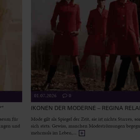
01.07.2026
0
?“
IKONEN DER MODERNE – REGINA REL
useum für
Mode gilt als Spiegel der Zeit, sie ist nichts Starres, 
ungen und
sich stets. Gewiss, manchen Modeströmungen begeg
mehrmals im Leben,...