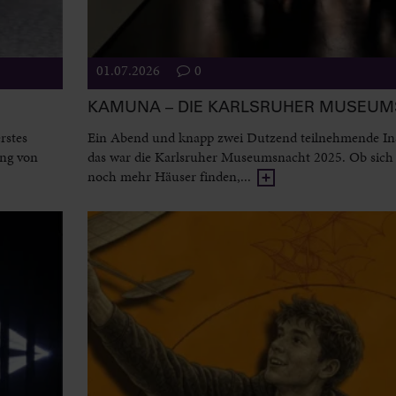
01.07.2026
0
KAMUNA – DIE KARLSRUHER MUSEU
rstes
Ein Abend und knapp zwei Dutzend teilnehmende Ins
ung von
das war die Karlsruher Museumsnacht 2025. Ob sich 
noch mehr Häuser finden,...