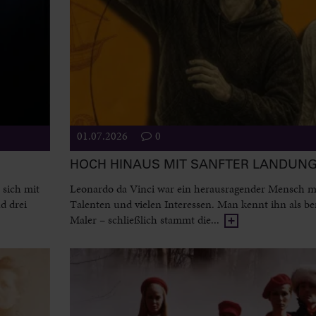
01.07.2026
0
HOCH HINAUS MIT SANFTER LANDUN
 sich mit
Leonardo da Vinci war ein herausragender Mensch mi
d drei
Talenten und vielen Interessen. Man kennt ihn als 
Maler – schließlich stammt die...