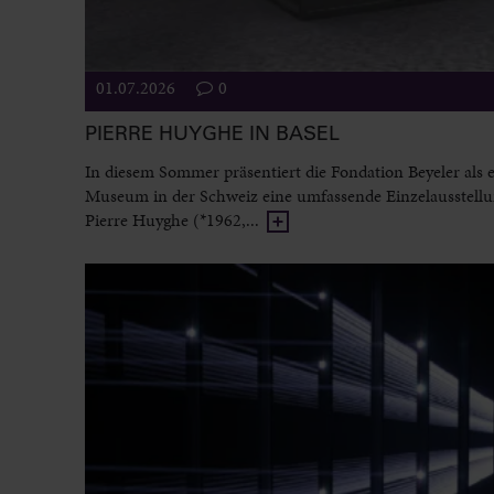
01.07.2026
0
PIERRE HUYGHE IN BASEL
In diesem Sommer präsentiert die Fondation Beyeler als e
Museum in der Schweiz eine umfassende Einzelausstell
Pierre Huyghe (*1962,...