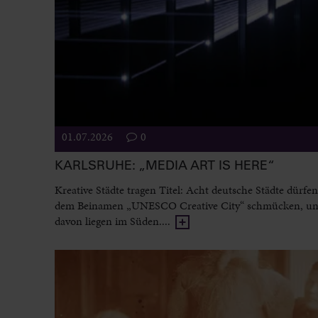
01.07.2026
0
KARLSRUHE: „MEDIA ART IS HERE“
Kreative Städte tragen Titel: Acht deutsche Städte dürfen
dem Beinamen „UNESCO Creative City“ schmücken, un
davon liegen im Süden....