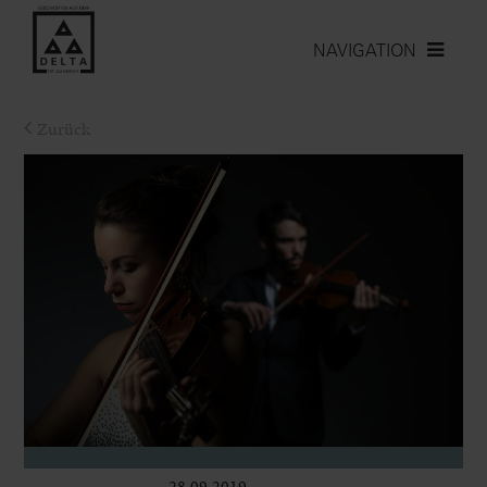
NAVIGATION
Zurück
28.09.2019
Bühne