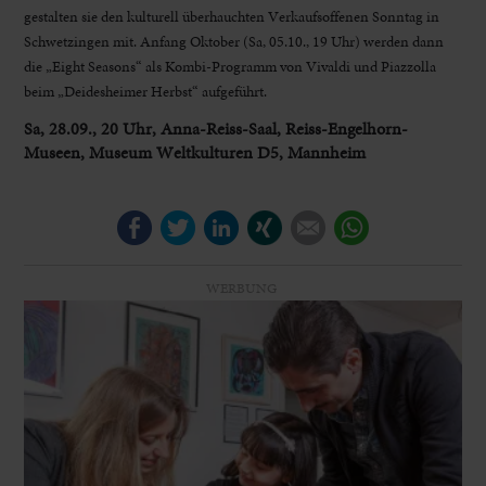
gestalten sie den kulturell überhauchten Verkaufsoffenen Sonntag in
Schwetzingen mit. Anfang Oktober (Sa, 05.10., 19 Uhr) werden dann
die „Eight Seasons“ als Kombi-Programm von Vivaldi und Piazzolla
beim „Deidesheimer Herbst“ aufgeführt.
Sa, 28.09., 20 Uhr, Anna-Reiss-Saal, Reiss-Engelhorn-
Museen, Museum Weltkulturen D5, Mannheim
Facebook
Twitter
LinkedIn
Xing
E-mail
WhatsApp
WERBUNG