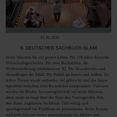
01.06.2026
Bühne
6. DEUTSCHER SACHBUCH-SLAM
Sechs Minuten für ein ganzes Leben. Für 150 Jahre deutsche
Wirtschaftsgeschichte. Für zwei Buchstaben, die
Weltveränderung symbolisieren: KI. Für Grundrechte und
Grundfragen der Ethik. Für Politik im Innen und Außen. Zu
jedem Thema wurde unfassbar viel geforscht und das Ganze
irgendwie zwischen zwei Buchdeckel komprimiert. Und nun
werden die Bücher heruntergeköchelt auf sechs Minuten,
denn exakt so lange lässt der Slam den Vortragenden Zeit,
den ihnen zugelosten Sachbuch-Titel witzig und
sprachgewandt vor Publikum zu präsentieren. Sechs Frauen
und zwei Männer treten gegeneinander an, blicken gen