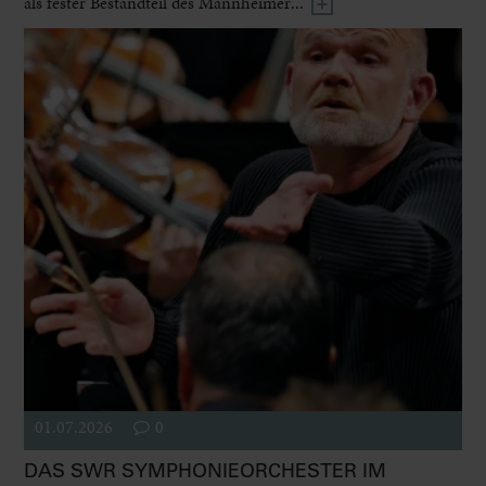
als fester Bestandteil des Mannheimer...
01.07.2026
0
DAS SWR SYMPHONIEORCHESTER IM