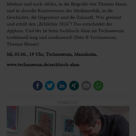
Moskau und nach Afrika, in die Biografie von Thomas Mann
und in aktuelle Kontroversen der Medizinethik, in die
Geschichte, die Gegenwart und die Zukunft. Wer gewinnt
und erhält den „Erklärbär 2026“? Das entscheidet der
Applaus. Und der ist beim Sachbuch-Slam im Technoseum
traditionell lang und ausdauernd! (Foto © Technoseum,
Thomas Henne)
Mi, 03.06., 19 Uhr, Technoseum, Mannheim,
www.technoseum.de/sachbuch-slam
Facebook
Twitter
LinkedIn
Xing
E-mail
WhatsApp
WERBUNG