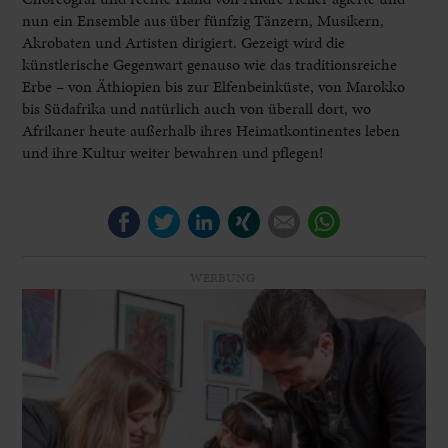
nun ein Ensemble aus über fünfzig Tänzern, Musikern,
Akrobaten und Artisten dirigiert. Gezeigt wird die
künstlerische Gegenwart genauso wie das traditionsreiche
Erbe – von Äthiopien bis zur Elfenbeinküste, von Marokko
bis Südafrika und natürlich auch von überall dort, wo
Afrikaner heute außerhalb ihres Heimatkontinentes leben
und ihre Kultur weiter bewahren und pflegen!
Facebook
Twitter
LinkedIn
Xing
E-mail
WhatsApp
WERBUNG