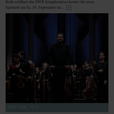
Roth eröffnet das SWR Symphonieorchester die neue
Spielzeit am Sa, 19. September im...
01.07.2026
0