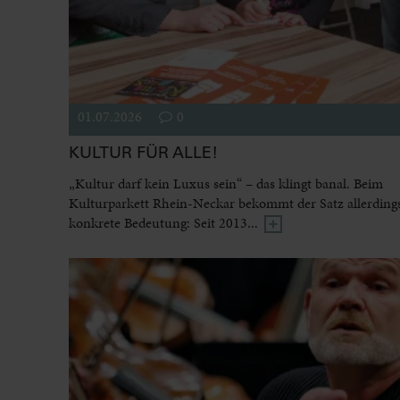
01.07.2026
0
KULTUR FÜR ALLE!
„Kultur darf kein Luxus sein“ – das klingt banal. Beim
Kulturparkett Rhein-Neckar bekommt der Satz allerdings
konkrete Bedeutung: Seit 2013...