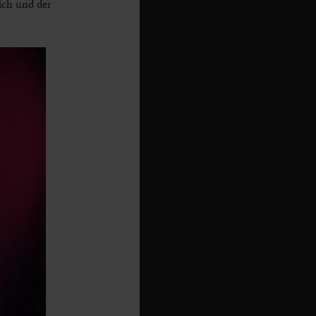
ich und der