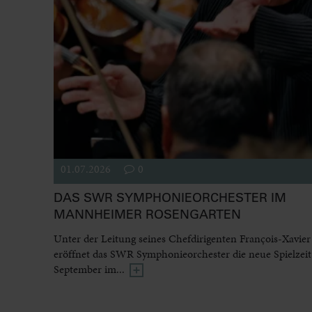
01.07.2026
0
DAS SWR SYMPHONIEORCHESTER IM
MANNHEIMER ROSENGARTEN
Unter der Leitung seines Chefdirigenten François-Xavier
eröffnet das SWR Symphonieorchester die neue Spielzeit
September im...