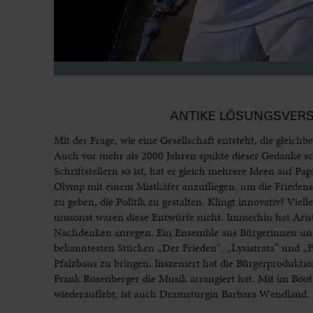
ANTIKE LÖSUNGSVERS
Mit der Frage, wie eine Gesellschaft entsteht, die gleichber
Auch vor mehr als 2000 Jahren spukte dieser Gedanke sc
Schriftstellern so ist, hat er gleich mehrere Ideen auf Pa
Olymp mit einem Mistkäfer anzufliegen, um die Friedens
zu geben, die Politik zu gestalten. Klingt innovativ? Vi
umsonst waren diese Entwürfe nicht. Immerhin hat Arist
Nachdenken anregen. Ein Ensemble aus Bürgerinnen un
bekanntesten Stücken „Der Frieden“, „Lysistrata“ und „
Pfalzbaus zu bringen. Inszeniert hat die Bürgerprodukti
Frank Rosenberger die Musik arrangiert hat. Mit im Bo
wiederauflebt, ist auch Dramaturgin Barbara Wendland.