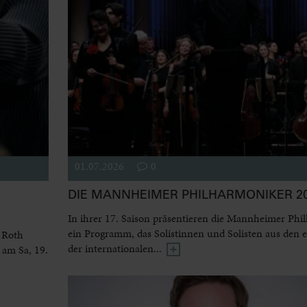
01.07.2026
0
DIE MANNHEIMER PHILHARMONIKER 20
In ihrer 17. Saison präsentieren die Mannheimer Phi
ein Programm, das Solistinnen und Solisten aus den 
 Roth
der internationalen...
 am Sa, 19.