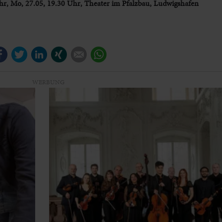
Uhr, Mo, 27.05, 19.30 Uhr, Theater im Pfalzbau, Ludwigshafen
Facebook
Twitter
LinkedIn
Xing
E-mail
WhatsApp
WERBUNG