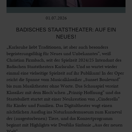
01.07.2026
Bühne
BADISCHES STAATSTHEATER: AUF EIN
NEUES!
„Karlsruhe liebt Traditionen, ist aber auch besonders
begeisterungsfähig für Neues und Unbekanntes“, weiß
Christian Firmbach, seit der Spielzeit 2024/25 Intendant des
Badischen Staatstheaters Karlsruhe. Und so wartet wieder
einmal eine vielseitige Spielzeit auf ihr Publikum! In der Oper
reicht die Spanne vom Musicalklassiker „Sunset Boulevard“
bis zum Musiktheater ohne Worte. Das Schauspiel vereint
Klassiker mit dem Bloch’schen „Prinzip Hoffnung“ und das
Staatsballett startet mit einer Neukreation von „Cinderella“
für Kinder und Familien. Das Digitaltheater wagt einen
nächtlichen Ausflug ins Naturkundemuseum zum Karneval
der (ausgestorbenen) Tiere, und das Konzertprogramm
beginnt mit Highlights wie Dvořáks Sinfonie „Aus der neuen
Welt“.