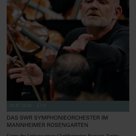
01.07.2026
0
DAS SWR SYMPHONIEORCHESTER IM
MANNHEIMER ROSENGARTEN
Unter der Leitung seines Chefdirigenten François-Xavier