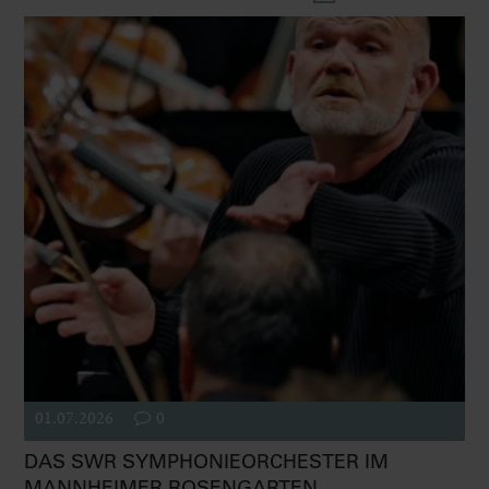
01.07.2026
0
DAS SWR SYMPHONIEORCHESTER IM
MANNHEIMER ROSENGARTEN