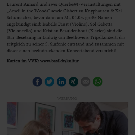
Laurent Aimard und zwei Querbe@t-Veranstaltungen mit
„Ameli in the Woods“ sowie Gisbert zu Knyphausen & Kai
Schumacher, bevor dann am Mi, 04.05. große Namen
angekündigt sind: Isabelle Faust (Violine), Sol Gabetta
(Violoncello) und Kristian Bezuidenhout (Klavier) sind die
Star-Besetzung in Ludwig van Beethovens Tripelkonzert, das
zeitgleich zu seiner 5. Sinfonie entstand und zusammen mit
dieser einen beeindruckenden Konzertabend verspricht!
Karten im VVK: www.basf.de/kultur
Facebook
Twitter
LinkedIn
Xing
E-mail
WhatsApp
WERBUNG