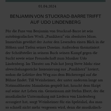
01.04.2024
Bühne
BENJAMIN VON STUCKRAD-BARRE TRIFFT
AUF UDO LINDENBERG
Für die Fans von Benjamin von Stuckrad-Barre ist sein
autobiografisches Werk „Panikherz“ ein absolutes Muss.
Immerhin gewährt der Autor den Lesenden einen Blick in die
Höhen und Tiefen seines Daseins. Außerdem thematisiert
der Schriftsteller in seinem Buch seinen Kampf gegen die
Sucht sowie seine Freundschaft zum Musiker Udo
Lindenberg. Im Theater am Puls hat Joerg Steve Mohr eine
abwechslungsreiche Inszenierung aus „Panikherz“ kreiert,
sodass die Lektüre den Weg aus dem Bücherregal auf die
Bühne findet. Till Weinheimer, der unter anderem lange am
Nationaltheater Mannheim gespielt hat, haucht dem Skript
auf seine Art Leben ein. Gemeinsam mit Stefan Ebert, der die
musikalische Untermalung mit Liedern von Lindenberg
arrangiert hat, sorgt Weinheimer für ein Spektakel, das man
so schnell nicht mehr vergessen wird, denn die musikalisch-