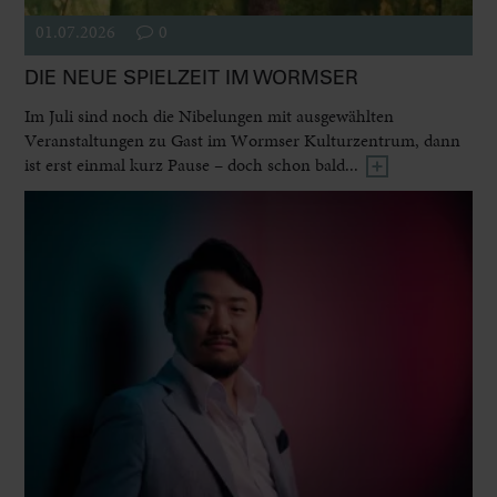
01.07.2026
0
DIE NEUE SPIELZEIT IM WORMSER
Im Juli sind noch die Nibelungen mit ausgewählten
Veranstaltungen zu Gast im Wormser Kulturzentrum, dann
ist erst einmal kurz Pause – doch schon bald...