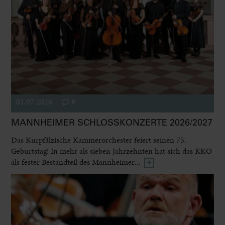
01.07.2026
0
MANNHEIMER SCHLOSSKONZERTE 2026/2027
Das Kurpfälzische Kammerorchester feiert seinen 75.
Geburtstag! In mehr als sieben Jahrzehnten hat sich das KKO
als fester Bestandteil des Mannheimer...