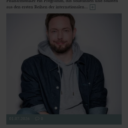
Philharmoniker ein Programm, das Solistinnen und Solisten
aus den ersten Reihen der internationalen...
01.07.2026
0