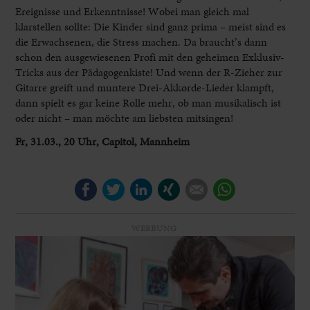
Ereignisse und Erkenntnisse! Wobei man gleich mal
klarstellen sollte: Die Kinder sind ganz prima – meist sind es
die Erwachsenen, die Stress machen. Da braucht’s dann
schon den ausgewiesenen Profi mit den geheimen Exklusiv-
Tricks aus der Pädagogenkiste! Und wenn der R-Zieher zur
Gitarre greift und muntere Drei-Akkorde-Lieder klampft,
dann spielt es gar keine Rolle mehr, ob man musikalisch ist
oder nicht – man möchte am liebsten mitsingen!
Fr, 31.03., 20 Uhr, Capitol, Mannheim
Facebook
Twitter
LinkedIn
Xing
E-mail
WhatsApp
WERBUNG