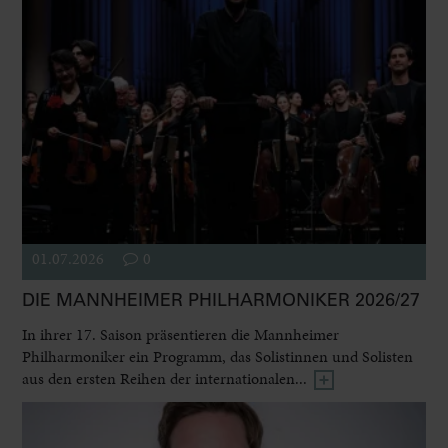
01.07.2026
0
DIE MANNHEIMER PHILHARMONIKER 2026/27
In ihrer 17. Saison präsentieren die Mannheimer
Philharmoniker ein Programm, das Solistinnen und Solisten
aus den ersten Reihen der internationalen...