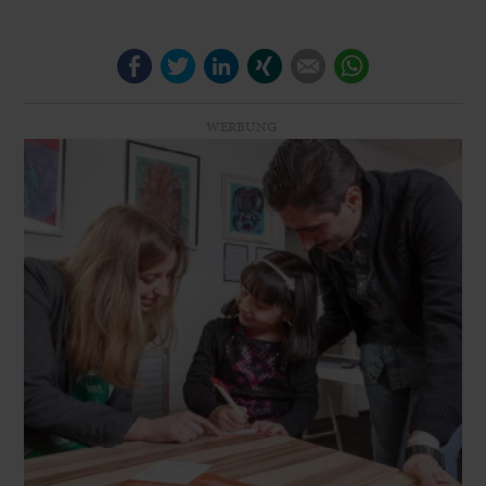
Facebook
Twitter
LinkedIn
Xing
E-mail
WhatsApp
WERBUNG