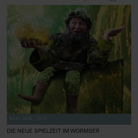
01.07.2026
0
DIE NEUE SPIELZEIT IM WORMSER