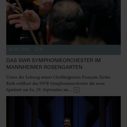
01.07.2026
0
DAS SWR SYMPHONIEORCHESTER IM
MANNHEIMER ROSENGARTEN
Unter der Leitung seines Chefdirigenten François-Xavier
Roth eröffnet das SWR Symphonieorchester die neue
Spielzeit am Sa, 19. September im...