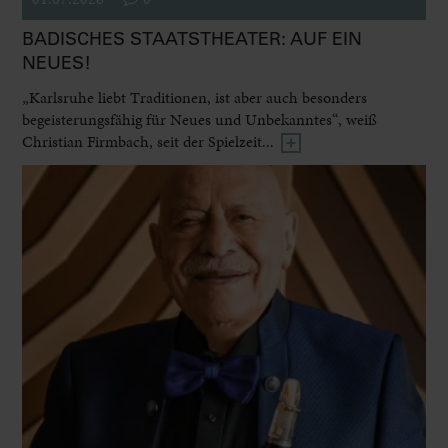
BADISCHES STAATSTHEATER: AUF EIN
NEUES!
„Karlsruhe liebt Traditionen, ist aber auch besonders
begeisterungsfähig für Neues und Unbekanntes“, weiß
Christian Firmbach, seit der Spielzeit...