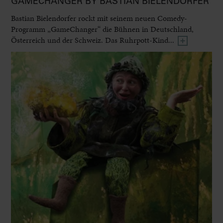
GAMECHANGER BY BASTIAN BIELENDORFER
Bastian Bielendorfer rockt mit seinem neuen Comedy-
Programm „GameChanger“ die Bühnen in Deutschland,
Österreich und der Schweiz. Das Ruhrpott-Kind...