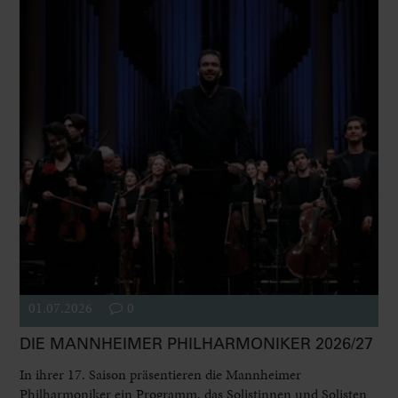
01.07.2026
0
DIE MANNHEIMER PHILHARMONIKER 2026/27
In ihrer 17. Saison präsentieren die Mannheimer
Philharmoniker ein Programm, das Solistinnen und Solisten