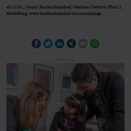
ab 12.01., Neuer Karlstorbahnhof, Marlene-Dietrich-Platz 3,
Heidelberg, www.karlstorbahnhof.de/carambolage
Facebook
Twitter
LinkedIn
Xing
E-mail
WhatsApp
WERBUNG