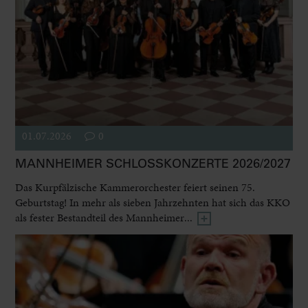
01.07.2026
0
MANNHEIMER SCHLOSSKONZERTE 2026/2027
Das Kurpfälzische Kammerorchester feiert seinen 75.
Geburtstag! In mehr als sieben Jahrzehnten hat sich das KKO
als fester Bestandteil des Mannheimer...