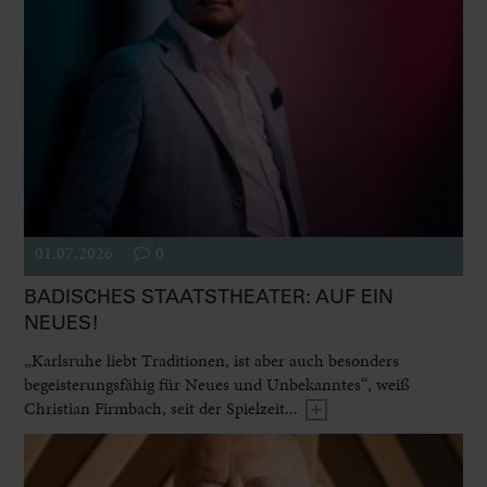
01.07.2026
0
BADISCHES STAATSTHEATER: AUF EIN
NEUES!
„Karlsruhe liebt Traditionen, ist aber auch besonders
begeisterungsfähig für Neues und Unbekanntes“, weiß
Christian Firmbach, seit der Spielzeit...