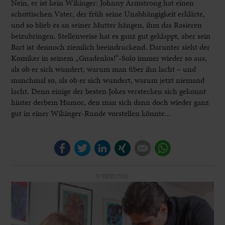
Nein, er ist kein Wikinger: Johnny Armstrong hat einen
schottischen Vater, der früh seine Unabhängigkeit erklärte,
und so blieb es an seiner Mutter hängen, ihm das Rasieren
beizubringen. Stellenweise hat es ganz gut geklappt, aber sein
Bart ist dennoch ziemlich beeindruckend. Darunter sieht der
Komiker in seinem „Gnadenlos!“-Solo immer wieder so aus,
als ob er sich wundert, warum man über ihn lacht – und
manchmal so, als ob er sich wundert, warum jetzt niemand
lacht. Denn einige der besten Jokes verstecken sich gekonnt
hinter derbem Humor, den man sich dann doch wieder ganz
gut in einer Wikinger-Runde vorstellen könnte...
Facebook
Twitter
LinkedIn
Xing
E-mail
WhatsApp
WERBUNG