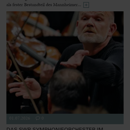
als fester Bestandteil des Mannheimer...
01.07.2026
0
DAS SWR SYMPHONIEORCHESTER IM