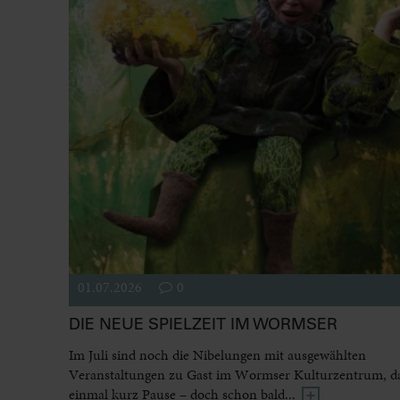
01.07.2026
0
DIE NEUE SPIELZEIT IM WORMSER
Im Juli sind noch die Nibelungen mit ausgewählten
Veranstaltungen zu Gast im Wormser Kulturzentrum, dan
einmal kurz Pause – doch schon bald...