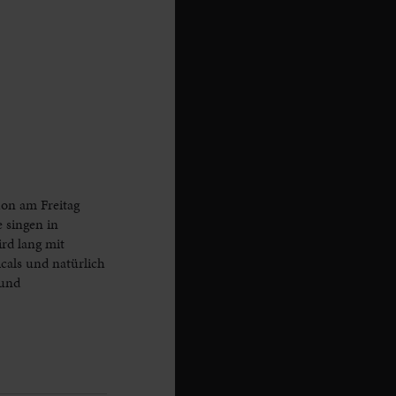
on am Freitag
 singen in
rd lang mit
als und natürlich
 und