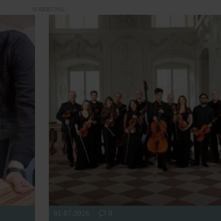
WERBUNG
01.07.2026
0