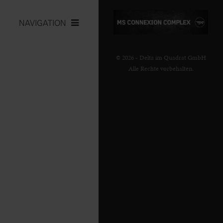
NAVIGATION
© 2026 - Delta im Quadrat GmbH
Alle Rechte vorbehalten.