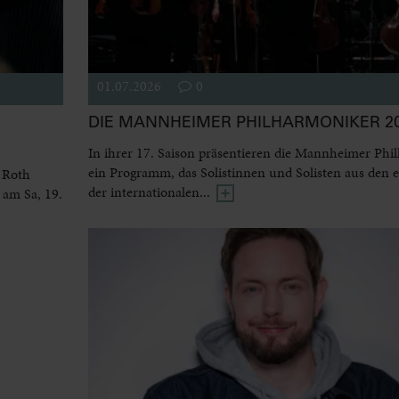
01.07.2026
0
DIE MANNHEIMER PHILHARMONIKER 20
In ihrer 17. Saison präsentieren die Mannheimer Phi
ein Programm, das Solistinnen und Solisten aus den 
 Roth
der internationalen...
 am Sa, 19.