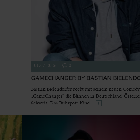
01.07.2026
0
GAMECHANGER BY BASTIAN BIELEND
Bastian Bielendorfer rockt mit seinem neuen Come
„GameChanger“ die Bühnen in Deutschland, Österre
Schweiz. Das Ruhrpott-Kind...