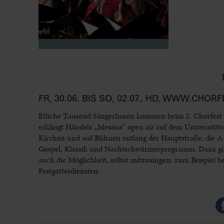
FR, 30.06. BIS SO, 02.07., HD, WWW.CHO
Etliche Tausend SängerInnen kommen beim 2. Chorfest 
erklingt Händels „Messias“ open air auf dem Universität
Kirchen und auf Bühnen entlang der Hauptstraße, die A-
Gospel, Klassik und Nachtschwärmerprogramm. Dazu gib
auch die Möglichkeit, selbst mitzusingen: zum Beispie
Festgottesdiensten.