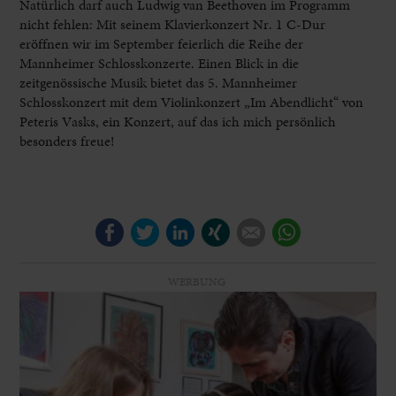
Natürlich darf auch Ludwig van Beethoven im Programm
nicht fehlen: Mit seinem Klavierkonzert Nr. 1 C-Dur
eröffnen wir im September feierlich die Reihe der
Mannheimer Schlosskonzerte. Einen Blick in die
zeitgenössische Musik bietet das 5. Mannheimer
Schlosskonzert mit dem Violinkonzert „Im Abendlicht“ von
Peteris Vasks, ein Konzert, auf das ich mich persönlich
besonders freue!
Facebook
Twitter
LinkedIn
Xing
E-mail
WhatsApp
WERBUNG