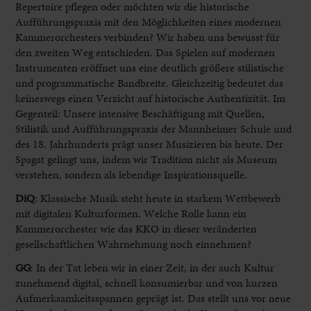
Repertoire pflegen oder möchten wir die historische
Aufführungspraxis mit den Möglichkeiten eines modernen
Kammerorchesters verbinden? Wir haben uns bewusst für
den zweiten Weg entschieden. Das Spielen auf modernen
Instrumenten eröffnet uns eine deutlich größere stilistische
und programmatische Bandbreite. Gleichzeitig bedeutet das
keineswegs einen Verzicht auf historische Authentizität. Im
Gegenteil: Unsere intensive Beschäftigung mit Quellen,
Stilistik und Aufführungspraxis der Mannheimer Schule und
des 18. Jahrhunderts prägt unser Musizieren bis heute. Der
Spagat gelingt uns, indem wir Tradition nicht als Museum
verstehen, sondern als lebendige Inspirationsquelle.
DiQ
: Klassische Musik steht heute in starkem Wettbewerb
mit digitalen Kulturformen. Welche Rolle kann ein
Kammerorchester wie das KKO in dieser veränderten
gesellschaftlichen Wahrnehmung noch einnehmen?
GG
:
In der Tat leben wir in einer Zeit, in der auch Kultur
zunehmend digital, schnell konsumierbar und von kurzen
Aufmerksamkeitsspannen geprägt ist. Das stellt uns vor neue