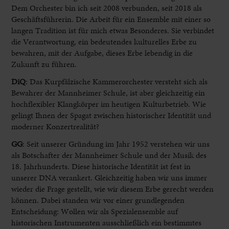
Dem Orchester bin ich seit 2008 verbunden, seit 2018 als
Geschäftsführerin. Die Arbeit für ein Ensemble mit einer so
langen Tradition ist für mich etwas Besonderes. Sie verbindet
die Verantwortung, ein bedeutendes kulturelles Erbe zu
bewahren, mit der Aufgabe, dieses Erbe lebendig in die
Zukunft zu führen.
DiQ
: Das Kurpfälzische Kammerorchester versteht sich als
Bewahrer der Mannheimer Schule, ist aber gleichzeitig ein
hochflexibler Klangkörper im heutigen Kulturbetrieb. Wie
gelingt Ihnen der Spagat zwischen historischer Identität und
moderner Konzertrealität?
GG
:
Seit unserer Gründung im Jahr 1952 verstehen wir uns
als Botschafter der Mannheimer Schule und der Musik des
18. Jahrhunderts. Diese historische Identität ist fest in
unserer DNA verankert. Gleichzeitig haben wir uns immer
wieder die Frage gestellt, wie wir diesem Erbe gerecht werden
können. Dabei standen wir vor einer grundlegenden
Entscheidung: Wollen wir als Spezialensemble auf
historischen Instrumenten ausschließlich ein bestimmtes