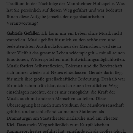
Tradition in der Nachfolge der Mannheimer Hofkapelle. Was
hat Sie persönlich auf diesen Weg geführt und was bedeutet
Ihnen diese Aufgabe jenseits der organisatorischen
Verantwortung?
Gabriele Gefäller
:
Ich kann mir ein Leben ohne Musik nicht
vorstellen. Musik gehört für mich zu den schönsten und
bedeutendsten Ausdrucksformen des Menschen, weil sie in
ihrer Vielfalt das gesamte Leben widerspiegelt – mit all seinen
Emotionen, Widersprüchen und Entwicklungsmöglichkeiten.
Musik fördert Selbstreflexion, Toleranz und die Bereitschaft,
sich immer wieder auf Neues einzulassen. Gerade darin liegt
für mich ihre große gesellschaftliche Bedeutung. Deshalb war
für mich schon früh klar, dass ich einen beruflichen Weg
einschlagen möchte, der es mir ermöglicht, die Kraft der
Musik auch mit anderen Menschen zu teilen. Diese
Überzeugung hat mich zum Studium der Musikwissenschaft
geführt und anschließend zu meinen Stationen als
Dramaturgin am Staatstheater Karlsruhe und am Theater
Kiel. Dass mein Weg schließlich zum Kurpfälzischen
Kammerorchester geführt hat, empfinde ich als großes Glück.