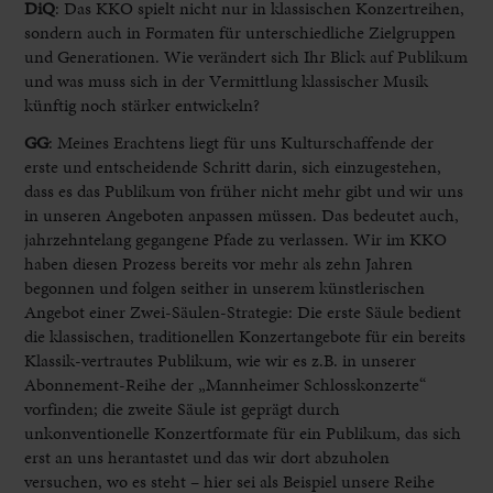
DiQ
: Das KKO spielt nicht nur in klassischen Konzertreihen,
sondern auch in Formaten für unterschiedliche Zielgruppen
und Generationen. Wie verändert sich Ihr Blick auf Publikum
und was muss sich in der Vermittlung klassischer Musik
künftig noch stärker entwickeln?
GG
:
Meines Erachtens liegt für uns Kulturschaffende der
erste und entscheidende Schritt darin, sich einzugestehen,
dass es das Publikum von früher nicht mehr gibt und wir uns
in unseren Angeboten anpassen müssen. Das bedeutet auch,
jahrzehntelang gegangene Pfade zu verlassen. Wir im KKO
haben diesen Prozess bereits vor mehr als zehn Jahren
begonnen und folgen seither in unserem künstlerischen
Angebot einer Zwei-Säulen-Strategie: Die erste Säule bedient
die klassischen, traditionellen Konzertangebote für ein bereits
Klassik-vertrautes Publikum, wie wir es z.B. in unserer
Abonnement-Reihe der „Mannheimer Schlosskonzerte“
vorfinden; die zweite Säule ist geprägt durch
unkonventionelle Konzertformate für ein Publikum, das sich
erst an uns herantastet und das wir dort abzuholen
versuchen, wo es steht – hier sei als Beispiel unsere Reihe