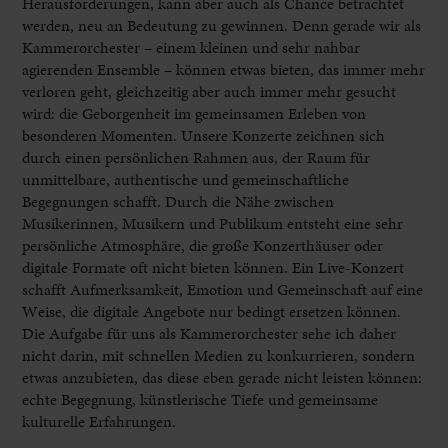
Herausforderungen, kann aber auch als Chance betrachtet
werden, neu an Bedeutung zu gewinnen. Denn gerade wir als
Kammerorchester – einem kleinen und sehr nahbar
agierenden Ensemble – können etwas bieten, das immer mehr
verloren geht, gleichzeitig aber auch immer mehr gesucht
wird: die Geborgenheit im gemeinsamen Erleben von
besonderen Momenten. Unsere Konzerte zeichnen sich
durch einen persönlichen Rahmen aus, der Raum für
unmittelbare, authentische und gemeinschaftliche
Begegnungen schafft. Durch die Nähe zwischen
Musikerinnen, Musikern und Publikum entsteht eine sehr
persönliche Atmosphäre, die große Konzerthäuser oder
digitale Formate oft nicht bieten können. Ein Live-Konzert
schafft Aufmerksamkeit, Emotion und Gemeinschaft auf eine
Weise, die digitale Angebote nur bedingt ersetzen können.
Die Aufgabe für uns als Kammerorchester sehe ich daher
nicht darin, mit schnellen Medien zu konkurrieren, sondern
etwas anzubieten, das diese eben gerade nicht leisten können:
echte Begegnung, künstlerische Tiefe und gemeinsame
kulturelle Erfahrungen.