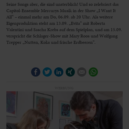
Seine Songs aber, die sind unsterblich! Und so zelebriert das
Capitol-Ensemble Mercurys Musik in der Show „I Want It
All“ – einmal mehr am Do, 06.09. ab 20 Uhr. Als weitere
Eigenproduktion steht am 13.09. „Evita“ mit Roberta
Valentini und Sascha Krebs auf dem Spielplan, und am 15.09.
verspricht die Schlager-Show mit Mary Roos und Wolfgang
Trepper „Nutten, Koks und frische Erdbeeren“.
Facebook
Twitter
LinkedIn
Xing
E-mail
WhatsApp
WERBUNG