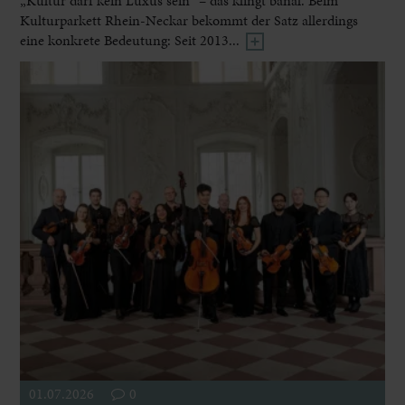
„Kultur darf kein Luxus sein“ – das klingt banal. Beim
Kulturparkett Rhein-Neckar bekommt der Satz allerdings
eine konkrete Bedeutung: Seit 2013...
01.07.2026
0