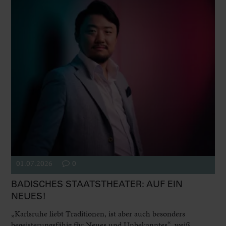
01.07.2026
0
BADISCHES STAATSTHEATER: AUF EIN
NEUES!
„Karlsruhe liebt Traditionen, ist aber auch besonders
begeisterungsfähig für Neues und Unbekanntes“, weiß