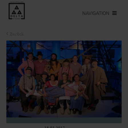
NAVIGATION
Zurück
18.03.2017
Bühne