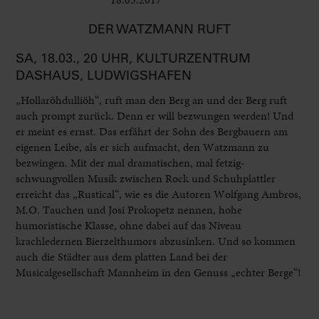
DER WATZMANN RUFT
SA, 18.03., 20 UHR, KULTURZENTRUM
DASHAUS, LUDWIGSHAFEN
„Hollaröhdulliöh“, ruft man den Berg an und der Berg ruft
auch prompt zurück. Denn er will bezwungen werden! Und
er meint es ernst. Das erfährt der Sohn des Bergbauern am
eigenen Leibe, als er sich aufmacht, den Watzmann zu
bezwingen. Mit der mal dramatischen, mal fetzig-
schwungvollen Musik zwischen Rock und Schuhplattler
erreicht das „Rustical“, wie es die Autoren Wolfgang Ambros,
M.O. Tauchen und Josi Prokopetz nennen, hohe
humoristische Klasse, ohne dabei auf das Niveau
krachledernen Bierzelthumors abzusinken. Und so kommen
auch die Städter aus dem platten Land bei der
Musicalgesellschaft Mannheim in den Genuss „echter Berge“!