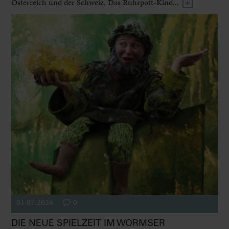
Österreich und der Schweiz. Das Ruhrpott-Kind...
01.07.2026
0
DIE NEUE SPIELZEIT IM WORMSER