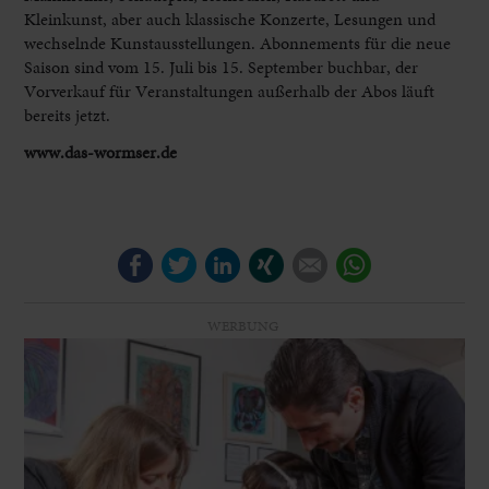
Kleinkunst, aber auch klassische Konzerte, Lesungen und
wechselnde Kunstausstellungen. Abonnements für die neue
Saison sind vom 15. Juli bis 15. September buchbar, der
Vorverkauf für Veranstaltungen außerhalb der Abos läuft
bereits jetzt.
www.das-wormser.de
Facebook
Twitter
LinkedIn
Xing
E-mail
WhatsApp
WERBUNG