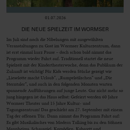
01.07.2026
Bühne
DIE NEUE SPIELZEIT IM WORMSER
Im Juli sind noch die Nibelungen mit ausgewählten
Veranstaltungen zu Gast im Wormser Kulturzentrum, dann
ist erst einmal kurz Pause – doch schon bald nimmt das
Programm wieder Fahrt auf. Traditionell startet die neue
Spielzeit mit der Kindertheaterwoche, denn das Publikum der
Zukunft ist wichtig! Für Kids werden Stücke gezeigt wie
„Lieselotte macht Urlaub“, „Rumpelstilzchen“ und „Die
Sterntaler“, und auch in den folgenden Monaten warten
spannende Aufführungen auf junge Leute. Gar nicht mehr so
jung hingegen ist das Haus selbst: Gefeiert werden 60 Jahre
Wormser Theater und 15 Jahre Kultur- und
Tagungszentrum! Das geschieht am 27. September mit einem
Tag der offenen Tür. Dann nimmt das Programm Fahrt auf:
Es gibt Musikalisches von Modern Talking bis zu den Söhnen
Mannheims, Schauspiel, Komödien, Kabarett und