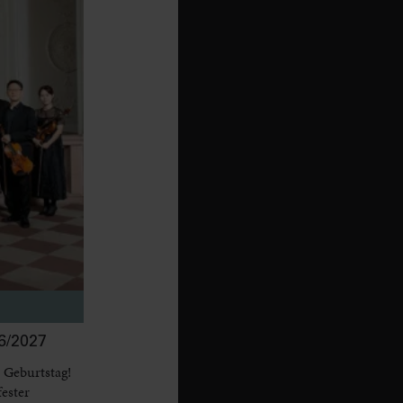
/2027
 Geburtstag!
fester