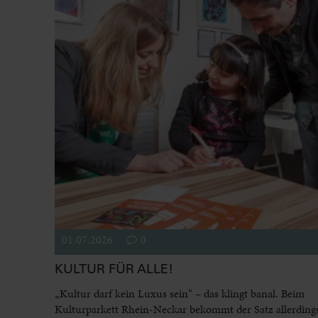
01.07.2026
0
KULTUR FÜR ALLE!
„Kultur darf kein Luxus sein“ – das klingt banal. Beim
Kulturparkett Rhein-Neckar bekommt der Satz allerdings