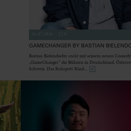
01.07.2026
0
GAMECHANGER BY BASTIAN BIELEND
Bastian Bielendorfer rockt mit seinem neuen Come
„GameChanger“ die Bühnen in Deutschland, Österre
Schweiz. Das Ruhrpott-Kind...