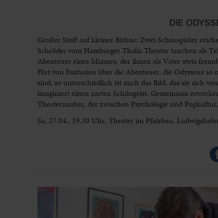
DIE ODYSS
Großer Stoff auf kleiner Bühne: Zwei Schauspieler reic
Schröder vom Hamburger Thalia Theater tauchen als Tele
Abenteuer eines Mannes, der ihnen als Vater stets fremd b
Flut von Fantasien über die Abenteuer, die Odysseus so 
sind, so unterschiedlich ist auch das Bild, das sie sich 
imaginiert einen zarten Schöngeist. Gemeinsam erwecke
Theaterzauber, der zwischen Psychologie und Popkultur
Sa, 27.04., 19.30 Uhr, Theater im Pfalzbau, Ludwigshafe