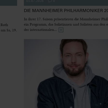
01.07.2026
0
DIE MANNHEIMER PHILHARMONIKER 20
In ihrer 17. Saison präsentieren die Mannheimer Phi
ein Programm, das Solistinnen und Solisten aus den 
 Roth
der internationalen...
 am Sa, 19.