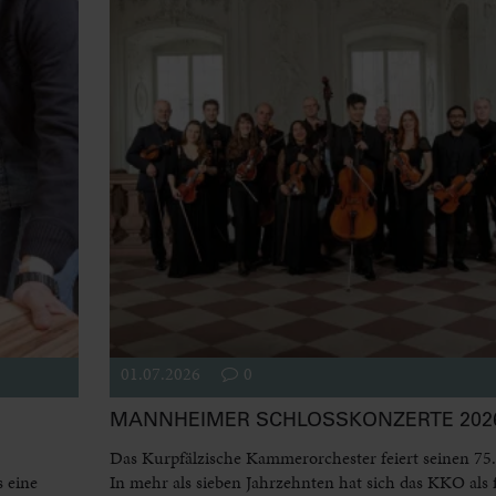
01.07.2026
0
MANNHEIMER SCHLOSSKONZERTE 2026
Das Kurpfälzische Kammerorchester feiert seinen 75.
 eine
In mehr als sieben Jahrzehnten hat sich das KKO als 