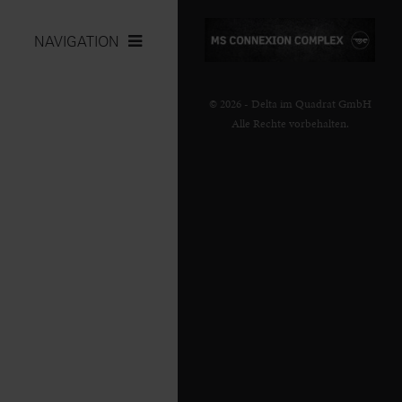
NAVIGATION
© 2026 - Delta im Quadrat GmbH
Alle Rechte vorbehalten.