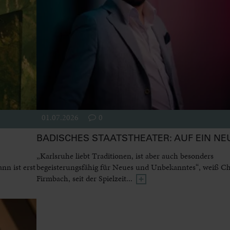
01.07.2026
0
BADISCHES STAATSTHEATER: AUF EIN NE
„Karlsruhe liebt Traditionen, ist aber auch besonders
n ist erst
begeisterungsfähig für Neues und Unbekanntes“, weiß Ch
Firmbach, seit der Spielzeit...