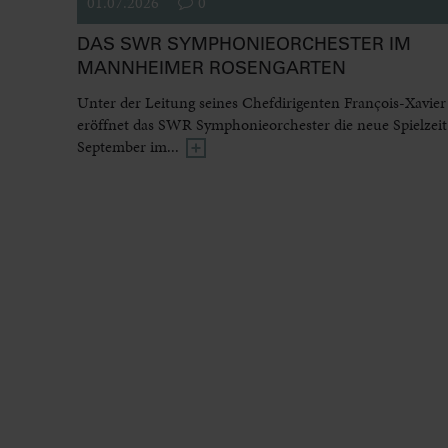
01.07.2026
0
DAS SWR SYMPHONIEORCHESTER IM
MANNHEIMER ROSENGARTEN
Unter der Leitung seines Chefdirigenten François-Xavier
eröffnet das SWR Symphonieorchester die neue Spielzeit
September im...