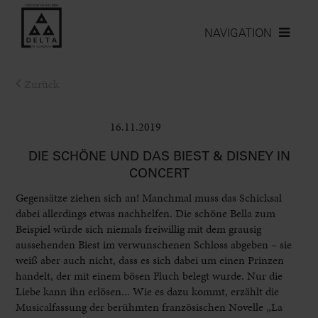
NAVIGATION
Zurück
16.11.2019
Bühne
DIE SCHÖNE UND DAS BIEST & DISNEY IN
CONCERT
Gegensätze ziehen sich an! Manchmal muss das Schicksal
dabei allerdings etwas nachhelfen. Die schöne Bella zum
Beispiel würde sich niemals freiwillig mit dem grausig
aussehenden Biest im verwunschenen Schloss abgeben – sie
weiß aber auch nicht, dass es sich dabei um einen Prinzen
handelt, der mit einem bösen Fluch belegt wurde. Nur die
Liebe kann ihn erlösen... Wie es dazu kommt, erzählt die
Musicalfassung der berühmten französischen Novelle „La