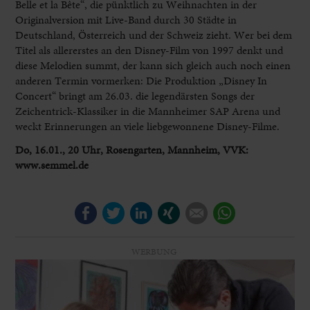
Belle et la Bête“, die pünktlich zu Weihnachten in der
Originalversion mit Live-Band durch 30 Städte in
Deutschland, Österreich und der Schweiz zieht. Wer bei dem
Titel als allererstes an den Disney-Film von 1997 denkt und
diese Melodien summt, der kann sich gleich auch noch einen
anderen Termin vormerken: Die Produktion „Disney In
Concert“ bringt am 26.03. die legendärsten Songs der
Zeichentrick-Klassiker in die Mannheimer SAP Arena und
weckt Erinnerungen an viele liebgewonnene Disney-Filme.
Do, 16.01., 20 Uhr, Rosengarten, Mannheim, VVK:
www.semmel.de
Facebook
Twitter
LinkedIn
Xing
E-mail
WhatsApp
WERBUNG