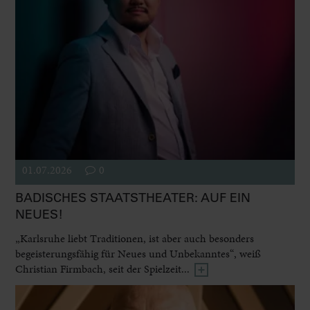
01.07.2026
0
BADISCHES STAATSTHEATER: AUF EIN
NEUES!
„Karlsruhe liebt Traditionen, ist aber auch besonders
begeisterungsfähig für Neues und Unbekanntes“, weiß
Christian Firmbach, seit der Spielzeit...