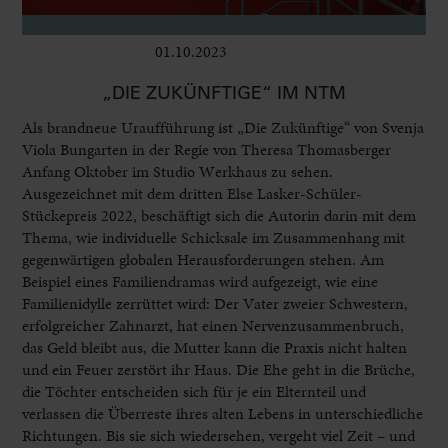
01.10.2023
Bühne
„DIE ZUKÜNFTIGE“ IM NTM
Als brandneue Uraufführung ist „Die Zukünftige“ von Svenja
Viola Bungarten in der Regie von Theresa Thomasberger
Anfang Oktober im Studio Werkhaus zu sehen.
Ausgezeichnet mit dem dritten Else Lasker-Schüler-
Stückepreis 2022, beschäftigt sich die Autorin darin mit dem
Thema, wie individuelle Schicksale im Zusammenhang mit
gegenwärtigen globalen Herausforderungen stehen. Am
Beispiel eines Familiendramas wird aufgezeigt, wie eine
Familienidylle zerrüttet wird: Der Vater zweier Schwestern,
erfolgreicher Zahnarzt, hat einen Nervenzusammenbruch,
das Geld bleibt aus, die Mutter kann die Praxis nicht halten
und ein Feuer zerstört ihr Haus. Die Ehe geht in die Brüche,
die Töchter entscheiden sich für je ein Elternteil und
verlassen die Überreste ihres alten Lebens in unterschiedliche
Richtungen. Bis sie sich wiedersehen, vergeht viel Zeit – und