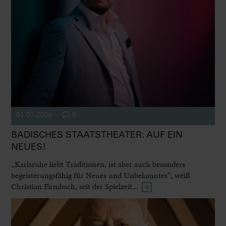
01.07.2026
0
BADISCHES STAATSTHEATER: AUF EIN
NEUES!
„Karlsruhe liebt Traditionen, ist aber auch besonders
begeisterungsfähig für Neues und Unbekanntes“, weiß
Christian Firmbach, seit der Spielzeit...