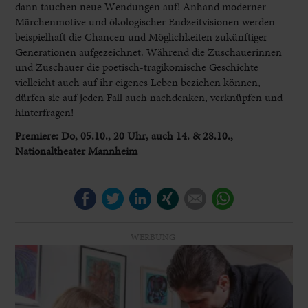
dann tauchen neue Wendungen auf! Anhand moderner
Märchenmotive und ökologischer Endzeitvisionen werden
beispielhaft die Chancen und Möglichkeiten zukünftiger
Generationen aufgezeichnet. Während die Zuschauerinnen
und Zuschauer die poetisch-tragikomische Geschichte
vielleicht auch auf ihr eigenes Leben beziehen können,
dürfen sie auf jeden Fall auch nachdenken, verknüpfen und
hinterfragen!
Premiere: Do, 05.10., 20 Uhr, auch 14. & 28.10.,
Nationaltheater Mannheim
Facebook
Twitter
LinkedIn
Xing
E-mail
WhatsApp
WERBUNG