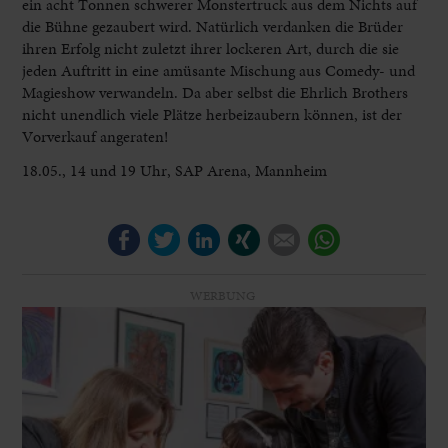
ein acht Tonnen schwerer Monstertruck aus dem Nichts auf
die Bühne gezaubert wird. Natürlich verdanken die Brüder
ihren Erfolg nicht zuletzt ihrer lockeren Art, durch die sie
jeden Auftritt in eine amüsante Mischung aus Comedy- und
Magieshow verwandeln. Da aber selbst die Ehrlich Brothers
nicht unendlich viele Plätze herbeizaubern können, ist der
Vorverkauf angeraten!
18.05., 14 und 19 Uhr, SAP Arena, Mannheim
Facebook
Twitter
LinkedIn
Xing
E-mail
WhatsApp
WERBUNG