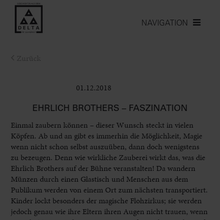
NAVIGATION
Zurück
01.12.2018
Bühne
EHRLICH BROTHERS – FASZINATION
Einmal zaubern können – dieser Wunsch steckt in vielen
Köpfen. Ab und an gibt es immerhin die Möglichkeit, Magie
wenn nicht schon selbst auszuüben, dann doch wenigstens
zu bezeugen. Denn wie wirkliche Zauberei wirkt das, was die
Ehrlich Brothers auf der Bühne veranstalten! Da wandern
Münzen durch einen Glastisch und Menschen aus dem
Publikum werden von einem Ort zum nächsten transportiert.
Kinder lockt besonders der magische Flohzirkus; sie werden
jedoch genau wie ihre Eltern ihren Augen nicht trauen, wenn