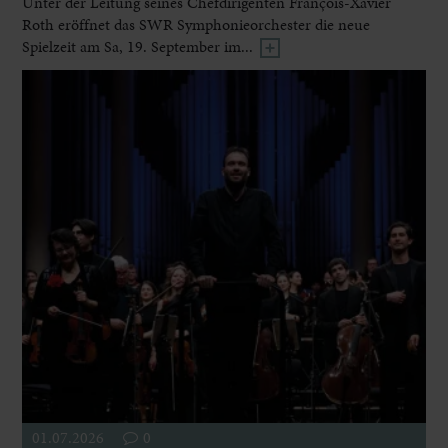
Unter der Leitung seines Chefdirigenten François-Xavier
Roth eröffnet das SWR Symphonieorchester die neue
Spielzeit am Sa, 19. September im...
01.07.2026
0