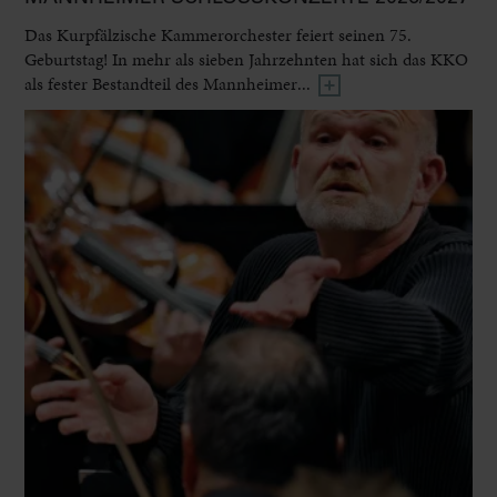
Das Kurpfälzische Kammerorchester feiert seinen 75.
Geburtstag! In mehr als sieben Jahrzehnten hat sich das KKO
als fester Bestandteil des Mannheimer...