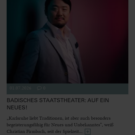
01.07.2026
0
BADISCHES STAATSTHEATER: AUF EIN
NEUES!
„Karlsruhe liebt Traditionen, ist aber auch besonders
begeisterungsfähig für Neues und Unbekanntes“, weiß
Christian Firmbach, seit der Spielzeit...