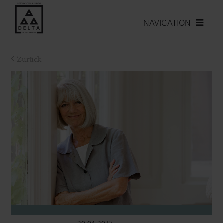
NAVIGATION
Zurück
20.04.2017
Bühne