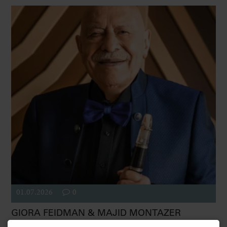
01.07.2026
0
GIORA FEIDMAN & MAJID MONTAZER