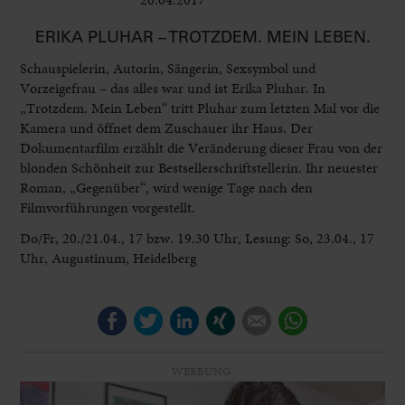
ERIKA PLUHAR – TROTZDEM. MEIN LEBEN.
Schauspiele­rin, Autorin, Sängerin, Sexsymbol und
Vorzeigefrau – das alles war und ist Erika Pluhar. In
„Trotzdem. Mein Leben“ tritt Pluhar zum letzten Mal vor die
Kamera und öffnet dem Zuschauer ihr Haus. Der
Dokumentarfilm erzählt die Veränderung dieser Frau von der
blonden Schönheit zur Bestsellerschriftstellerin. Ihr neuester
Roman, „Gegenüber“, wird wenige Tage nach den
Filmvorführungen vorgestellt.
Do/Fr, 20./21.04., 17 bzw. 19.30 Uhr, Lesung: So, 23.04., 17
Uhr, Augustinum, Heidelberg
Facebook
Twitter
LinkedIn
Xing
E-mail
WhatsApp
WERBUNG