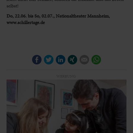
selbst!
Do, 22.06. bis So, 02.07., Nationaltheater Mannheim,
www.schillertage.de
Facebook
Twitter
LinkedIn
Xing
E-mail
WhatsApp
WERBUNG