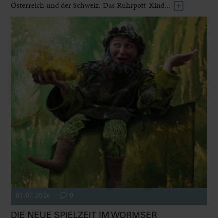
Österreich und der Schweiz. Das Ruhrpott-Kind...
01.07.2026
0
DIE NEUE SPIELZEIT IM WORMSER