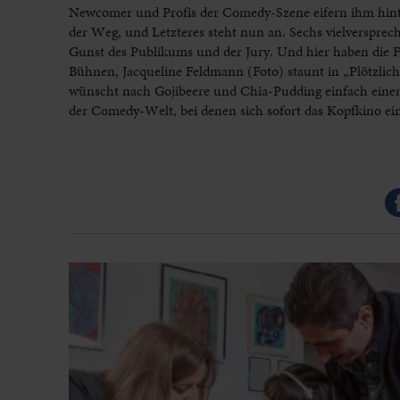
Newcomer und Profis der Comedy-Szene eifern ihm hint
der Weg, und Letzteres steht nun an. Sechs vielversprech
Gunst des Publikums und der Jury. Und hier haben die 
Bühnen, Jacqueline Feldmann (Foto) staunt in „Plötzlich
wünscht nach Gojibeere und Chia-Pudding einfach einen
der Comedy-Welt, bei denen sich sofort das Kopfkino ein