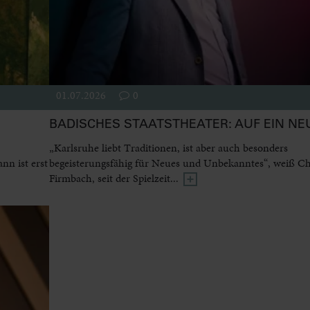
01.07.2026
0
BADISCHES STAATSTHEATER: AUF EIN NE
„Karlsruhe liebt Traditionen, ist aber auch besonders
n ist erst
begeisterungsfähig für Neues und Unbekanntes“, weiß Ch
Firmbach, seit der Spielzeit...