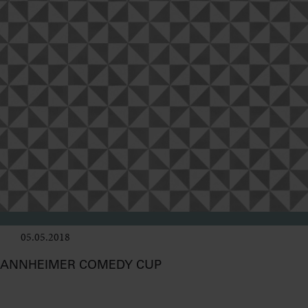
05.05.2018
Bühne
MANNHEIMER COMEDY CUP