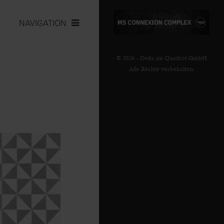
NAVIGATION
© 2026 - Delta im Quadrat GmbH
Alle Rechte vorbehalten.