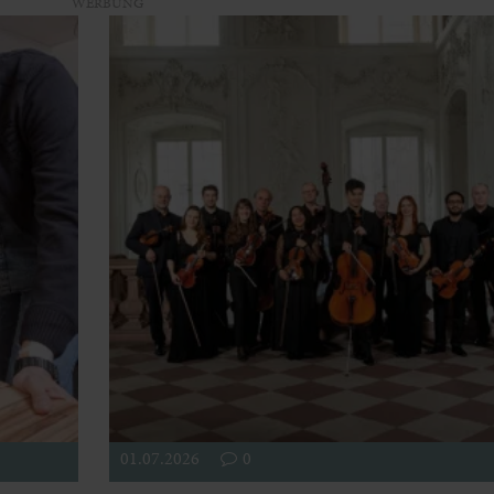
WERBUNG
01.07.2026
0