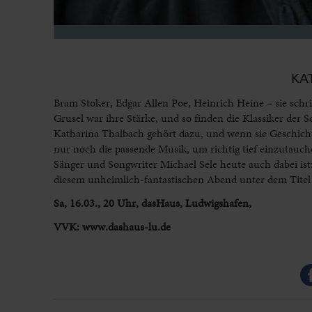
KA
Bram Stoker, Edgar Allen Poe, Heinrich Heine – sie sch
Grusel war ihre Stärke, und so finden die Klassiker de
Katharina Thalbach gehört dazu, und wenn sie Geschich
nur noch die passende Musik, um richtig tief einzutauc
Sänger und Songwriter Michael Sele heute auch dabei ist
diesem unheimlich-fantastischen Abend unter dem Titel
Sa, 16.03., 20 Uhr, dasHaus, Ludwigshafen,
VVK: www.dashaus-lu.de