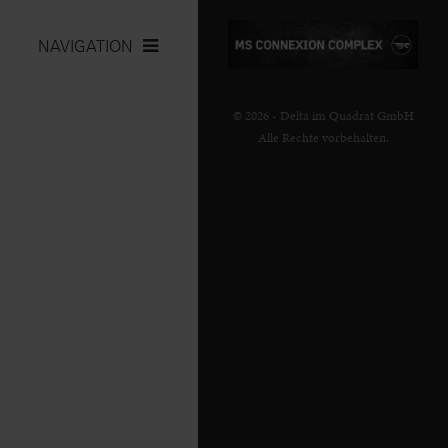
NAVIGATION
© 2026 - Delta im Quadrat GmbH
Alle Rechte vorbehalten.