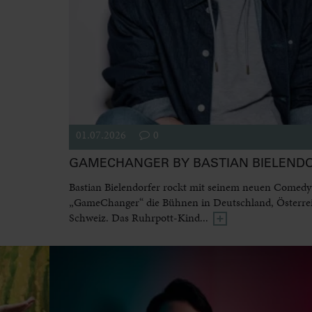
01.07.2026
0
GAMECHANGER BY BASTIAN BIELEND
Bastian Bielendorfer rockt mit seinem neuen Come
„GameChanger“ die Bühnen in Deutschland, Österre
Schweiz. Das Ruhrpott-Kind...