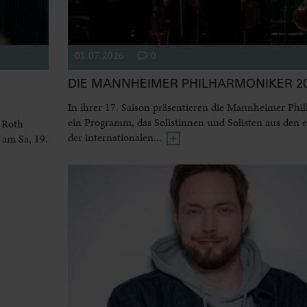
01.07.2026
0
DIE MANNHEIMER PHILHARMONIKER 20
In ihrer 17. Saison präsentieren die Mannheimer Phi
ein Programm, das Solistinnen und Solisten aus den 
 Roth
der internationalen...
 am Sa, 19.