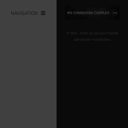
NAVIGATION
© 2026 - Delta im Quadrat GmbH
Alle Rechte vorbehalten.