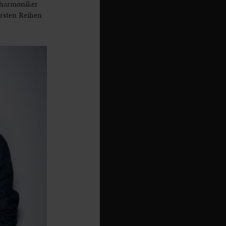
lharmoniker
ersten Reihen