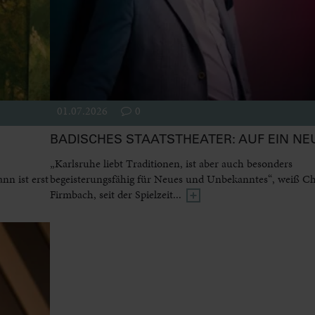
01.07.2026
0
BADISCHES STAATSTHEATER: AUF EIN NE
„Karlsruhe liebt Traditionen, ist aber auch besonders
n ist erst
begeisterungsfähig für Neues und Unbekanntes“, weiß Ch
Firmbach, seit der Spielzeit...