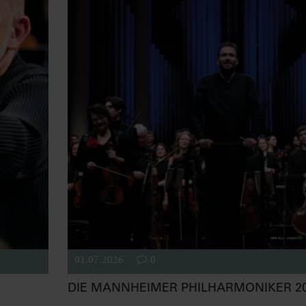
01.07.2026
0
DIE MANNHEIMER PHILHARMONIKER 20