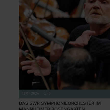
01.07.2026
0
DAS SWR SYMPHONIEORCHESTER IM
MANNHEIMER ROSENGARTEN