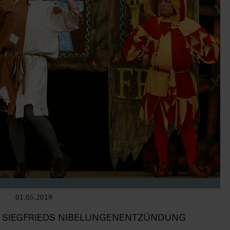
01.05.2019
Bühne
R: SIEGFRIEDS NIBELUNGENENTZÜNDUNG