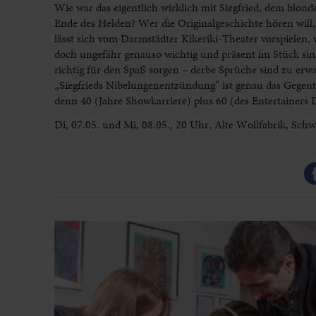
Wie war das eigentlich wirklich mit Siegfried, dem bl
Ende des Helden? Wer die Originalgeschichte hören will,
lässt sich vom Darmstädter Kikeriki-Theater vorspielen,
doch ungefähr genauso wichtig und präsent im Stück sin
richtig für den Spaß sorgen – derbe Sprüche sind zu erwa
„Siegfrieds Nibelungenentzündung“ ist genau das Gegente
denn 40 (Jahre Showkarriere) plus 60 (des Entertainers D
Di, 07.05. und Mi, 08.05., 20 Uhr, Alte Wollfabrik, Sch