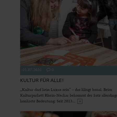
01.07.2026
0
KULTUR FÜR ALLE!
„Kultur darf kein Luxus sein“ – das klingt banal. Beim
Kulturparkett Rhein-Neckar bekommt der Satz allerdings
konkrete Bedeutung: Seit 2013...